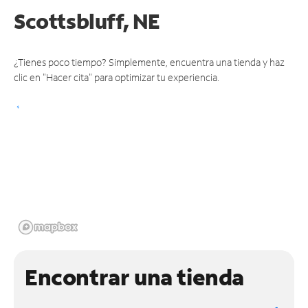
Scottsbluff, NE
¿Tienes poco tiempo? Simplemente, encuentra una tienda y haz
clic en "Hacer cita" para optimizar tu experiencia.
Encontrar una tienda