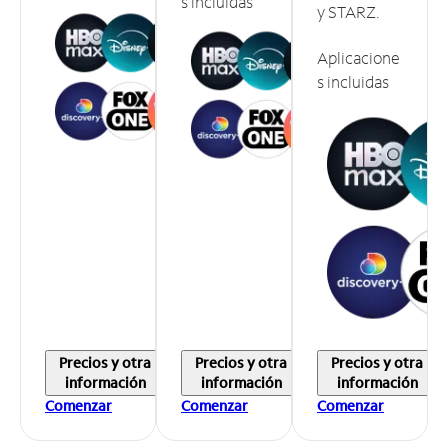
s incluidas
y STARZ.
Aplicacione
s incluidas
Precios y otra
Precios y otra
Precios y otra
información
información
información
Comenzar
Comenzar
Comenzar