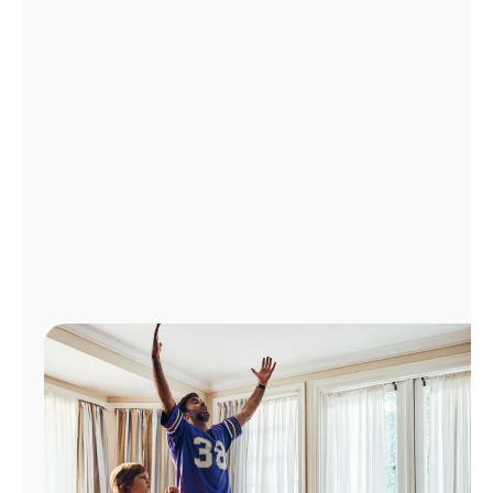
Administrar
cuenta
Encuentra
una
tienda