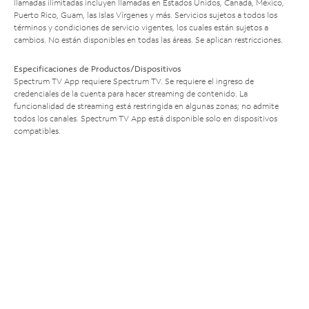
llamadas ilimitadas incluyen llamadas en Estados Unidos, Canadá, México,
Puerto Rico, Guam, las Islas Vírgenes y más. Servicios sujetos a todos los
términos y condiciones de servicio vigentes, los cuales están sujetos a
cambios. No están disponibles en todas las áreas. Se aplican restricciones.
Especificaciones de Productos/Dispositivos
Spectrum TV App requiere Spectrum TV. Se requiere el ingreso de
credenciales de la cuenta para hacer streaming de contenido. La
funcionalidad de streaming está restringida en algunas zonas; no admite
todos los canales. Spectrum TV App está disponible solo en dispositivos
compatibles.