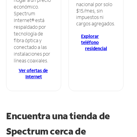
nacional por solo
económico.
$15/mes, sin
Spectrum
impuestos ni
Internet® está
cargos agregados.
respaldado por
tecnología de
Explorar
fibra óptica y
teléfono
conectado a las
residencial
instalaciones por
líneas coaxiales.
Ver ofertas de
Internet
Encuentra una tienda de
Spectrum
cerca de