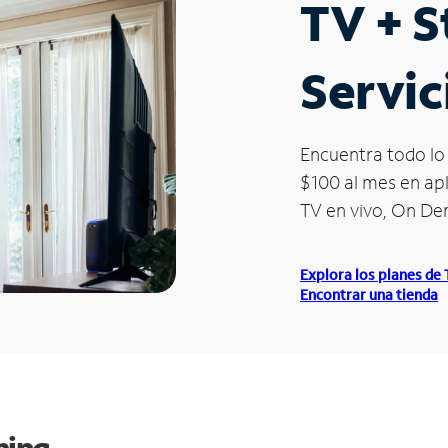
TV + 
Servic
Encuentra todo lo 
$100 al mes en apl
TV en vivo, On D
Explora los planes de
Encontrar una tienda
ming