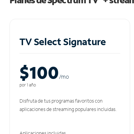
TV Select Signature
$100
/m
o
por 1 año
Disfruta de tus programas favoritos con
aplicaciones de streaming populares incluidas.
Aplicaciones incluidas