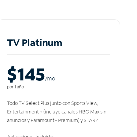
TV Platinum
$145
/m
o
por 1 año
Todo TV Select Plus junto con Sports View,
Entertainment + (incluye canales HBO Max sin
anuncios y Paramount+ Premium) y STARZ.
Aplicaciones incluidas