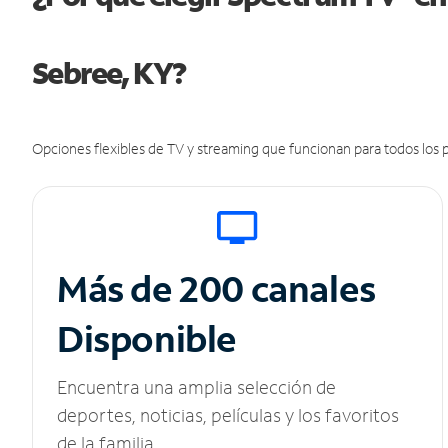
Sebree, KY?
Opciones flexibles de TV y streaming que funcionan para todos los p
Más de 200 canales
Disponible
Encuentra una amplia selección de
deportes, noticias, películas y los favoritos
de la familia.