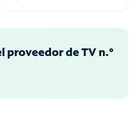
l proveedor de TV n.°