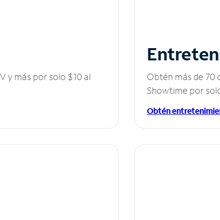
Entreten
V y más por solo $10 al
Obtén más de 70 c
Showtime por solo
Obtén entretenimie