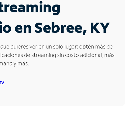
Streaming
io en Sebree, KY
que quieres ver en un solo lugar: obtén más de
icaciones de streaming sin costo adicional, más
emand y más.
 TV