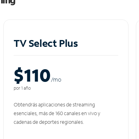
TV Select Plus
$110
/m
o
por 1 año
Obtendrás aplicaciones de streaming
esenciales, más de 160 canales en vivo y
cadenas de deportes regionales.