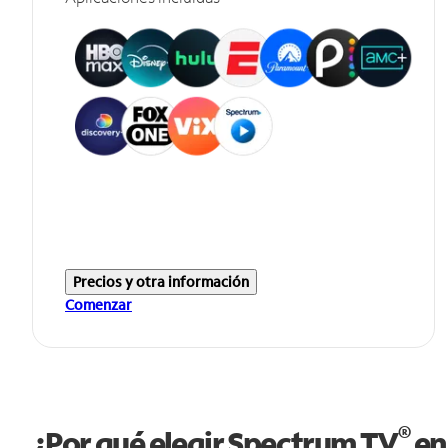
Precios y otra información
Comenzar
®
¿Por qué elegir Spectrum TV
en