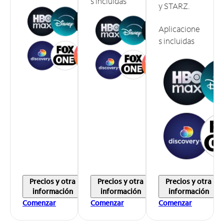
s incluidas
y STARZ.
Aplicacione
s incluidas
Precios y otra
Precios y otra
Precios y otra
información
información
información
Comenzar
Comenzar
Comenzar