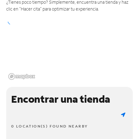
¿Tienes poco tiempo? Simplemente, encuentra una tienda y haz
clic en "Hacer cita" para optimizar tu experiencia.
Encontrar una tienda
0 LOCATION(S) FOUND NEARBY