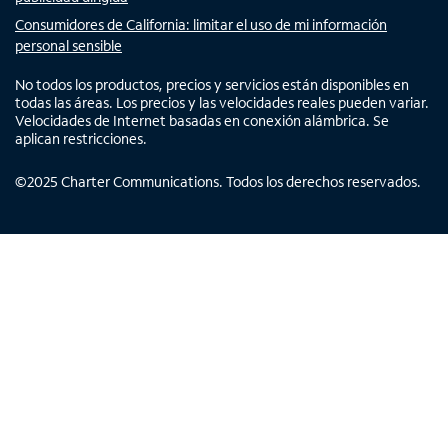
Consumidores de California: limitar el uso de mi información
personal sensible
No todos los productos, precios y servicios están disponibles en
todas las áreas. Los precios y las velocidades reales pueden variar.
Velocidades de Internet basadas en conexión alámbrica. Se
aplican restricciones.
©
2025
Charter Communications. Todos los derechos reservados.