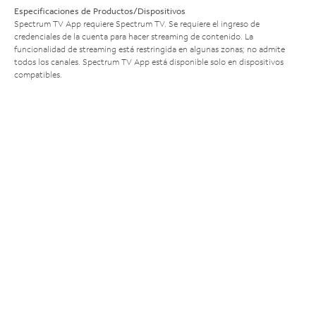
Especificaciones de Productos/Dispositivos
Spectrum TV App requiere Spectrum TV. Se requiere el ingreso de
credenciales de la cuenta para hacer streaming de contenido. La
funcionalidad de streaming está restringida en algunas zonas; no admite
todos los canales. Spectrum TV App está disponible solo en dispositivos
compatibles.