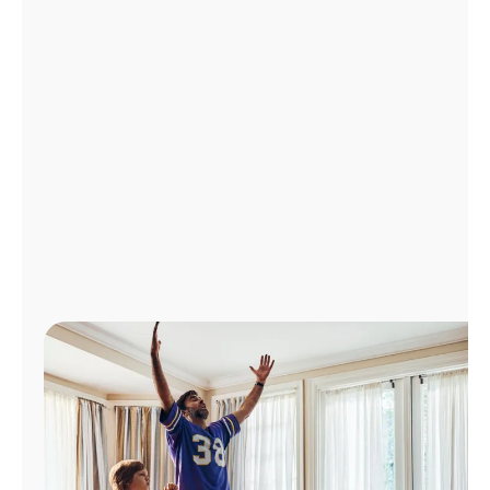
Administrar
cuenta
Encuentra
una
tienda