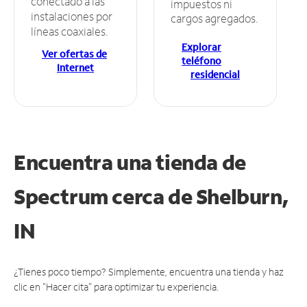
conectado a las
impuestos ni
instalaciones por
cargos agregados.
líneas coaxiales.
Explorar
Ver ofertas de
teléfono
Internet
residencial
Encuentra una tienda de
Spectrum
cerca de Shelburn,
IN
¿Tienes poco tiempo? Simplemente, encuentra una tienda y haz
clic en "Hacer cita" para optimizar tu experiencia.