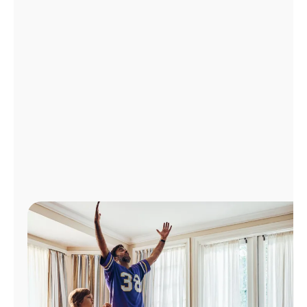
Administrar
cuenta
Encuentra
una
tienda