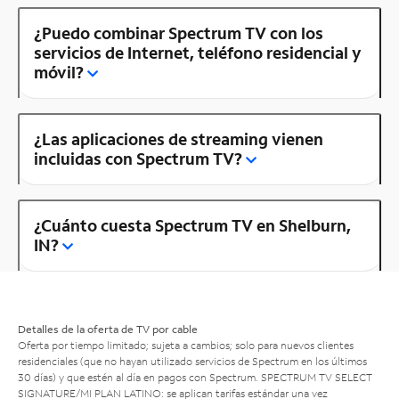
¿Puedo combinar Spectrum TV con los
servicios de Internet, teléfono residencial y
móvil?
¿Las aplicaciones de streaming vienen
incluidas con Spectrum TV?
¿Cuánto cuesta Spectrum TV en Shelburn,
IN?
Detalles de la oferta de TV por cable
Oferta por tiempo limitado; sujeta a cambios; solo para nuevos clientes
residenciales (que no hayan utilizado servicios de Spectrum en los últimos
30 días) y que estén al día en pagos con Spectrum. SPECTRUM TV SELECT
SIGNATURE/MI PLAN LATINO: se aplican tarifas estándar una vez