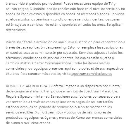
transcurrido el período promocional. Puede necesitarse equipo de TV y
aplican cargos. Disponibilidad de canales con base en el nivel de servicio y no
todos los canales están disponibles en todos los mercados o zonas. Servicios
sujetos a todos los términos y condiciones de servicio vigentes, los cuales
están sujetos a cambios. No están disponibles en todas las áreas. Se aplican
restricciones.
Puede solicitarse la activación de una nueva suscripción para ver contenido a
través de cada aplicación de streaming. Esto no reemplaza las suscripciones
existentes; esas se administrarán por separado. Servicios sujetos a todos los
términos y condiciones de servicio vigentes, los cuales están sujetos a
cambios. ©2025 Charter Communications. Todas las demás marcas
comerciales y los logotipos presentes aquí son propiedad de sus respectivos
titulares. Para conocer más detalles, visita
spectrum.com/disclosures
.
XUMO STREAM BOX GRATIS: oferta limitada a un dispositivo por cuenta;
debe canjearse al mismo tiempo que el servicio de Spectrum TV elegible.
Requiere Spectrum Internet. Se requieren suscripciones por separado para
ver contenido a través de varias aplicaciones pagas. Se aplican tarifas
estándar después del período de promoción o si no se mantienen los
servicios elegibles. Xumo Stream Box y todos los demás nombres de
productos, logotipos, eslóganes y marcas de Xumo son marcas comerciales
de Xumo o sus licenciatarios.