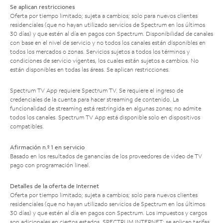
Se aplican restricciones
Oferta por tiempo limitado; sujeta a cambios; solo para nuevos clientes
residenciales (que no hayan utilizado servicios de Spectrum en los últimos
30 días) y que estén al día en pagos con Spectrum. Disponibilidad de canales
con base en el nivel de servicio y no todos los canales están disponibles en
todos los mercados o zonas. Servicios sujetos a todos los términos y
condiciones de servicio vigentes, los cuales están sujetos a cambios. No
están disponibles en todas las áreas. Se aplican restricciones.
Spectrum TV App requiere Spectrum TV. Se requiere el ingreso de
credenciales de la cuenta para hacer streaming de contenido. La
funcionalidad de streaming está restringida en algunas zonas; no admite
todos los canales. Spectrum TV App está disponible solo en dispositivos
compatibles.
Afirmación n.º 1 en servicio
Basado en los resultados de ganancias de los proveedores de video de TV
pago con programación lineal.
Detalles de la oferta de Internet
Oferta por tiempo limitado; sujeta a cambios; solo para nuevos clientes
residenciales (que no hayan utilizado servicios de Spectrum en los últimos
30 días) y que estén al día en pagos con Spectrum. Los impuestos y cargos
son adicionales en ciertos estados. SPECTRUM INTERNET: se aplican tarifas