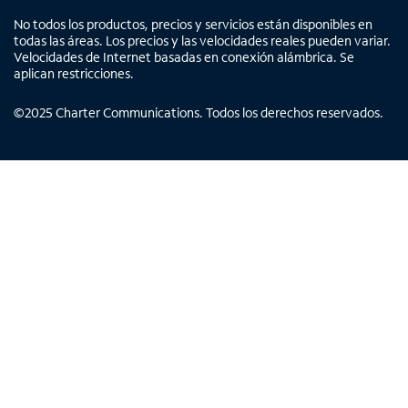
No todos los productos, precios y servicios están disponibles en
todas las áreas. Los precios y las velocidades reales pueden variar.
Velocidades de Internet basadas en conexión alámbrica. Se
aplican restricciones.
©
2025
Charter Communications. Todos los derechos reservados.