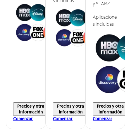
s incluidas
y STARZ.
Aplicacione
s incluidas
Precios y otra
Precios y otra
Precios y otra
información
información
información
Comenzar
Comenzar
Comenzar