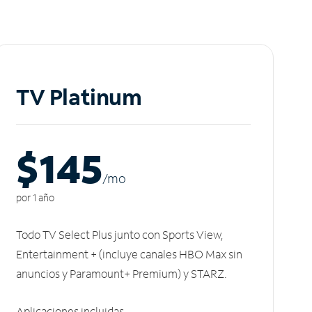
TV Platinum
$145
/m
o
por 1 año
Todo TV Select Plus junto con Sports View,
Entertainment + (incluye canales HBO Max sin
anuncios y Paramount+ Premium) y STARZ.
Aplicaciones incluidas