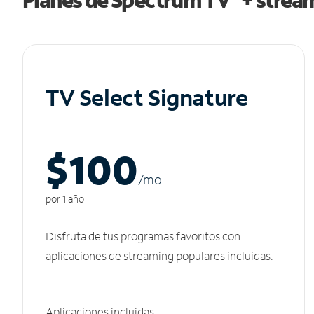
TV Select Signature
$100
/m
o
por 1 año
Disfruta de tus programas favoritos con
aplicaciones de streaming populares incluidas.
Aplicaciones incluidas