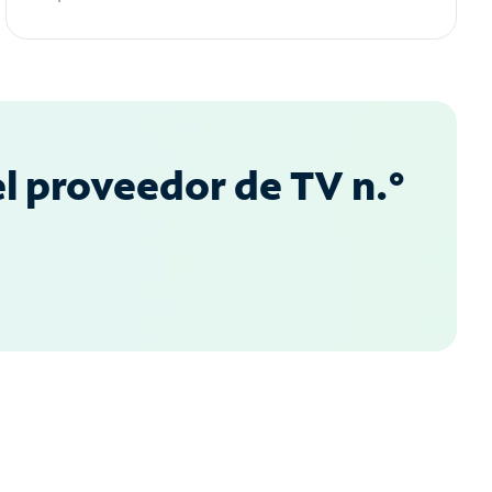
l proveedor de TV n.°