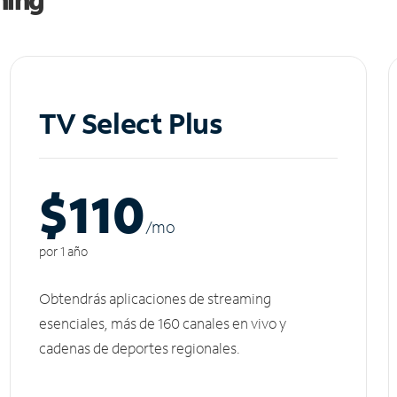
TV Select Plus
$110
/m
o
por 1 año
Obtendrás aplicaciones de streaming
esenciales, más de 160 canales en vivo y
cadenas de deportes regionales.