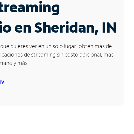
Streaming
io en Sheridan, IN
que quieres ver en un solo lugar: obtén más de
icaciones de streaming sin costo adicional, más
emand y más.
 TV