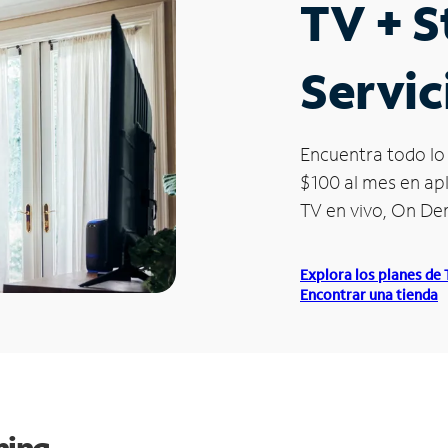
TV + 
Servic
Encuentra todo lo 
$100 al mes en apl
TV en vivo, On D
Explora los planes de
Encontrar una tienda
ming