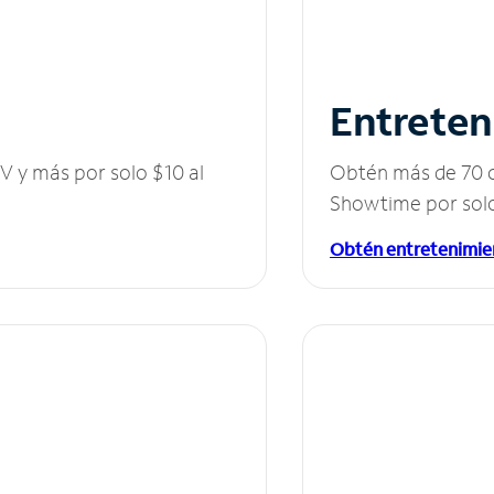
Entreten
V y más por solo $10 al
Obtén más de 70 c
Showtime por solo
Obtén entretenimie