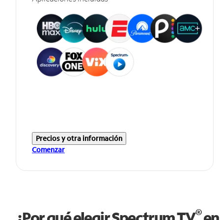
Precios y otra información
Comenzar
®
¿Por qué elegir Spectrum TV
en