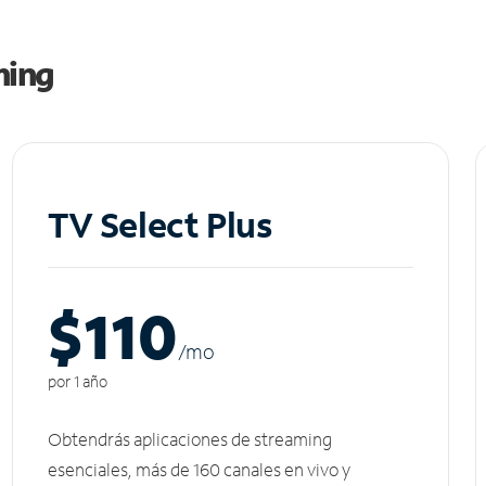
ming
TV Select Plus
$110
/m
o
por 1 año
Obtendrás aplicaciones de streaming
esenciales, más de 160 canales en vivo y