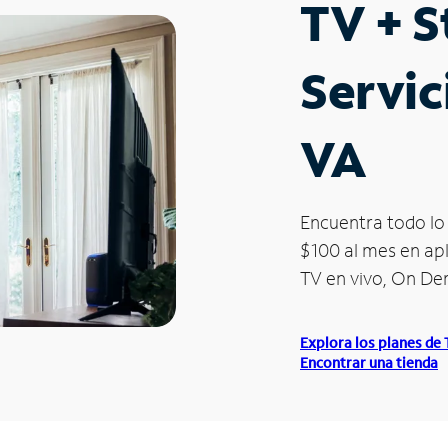
TV + 
Servic
VA
Encuentra todo lo 
$100 al mes en apl
TV en vivo, On D
Explora los planes de
Encontrar una tienda