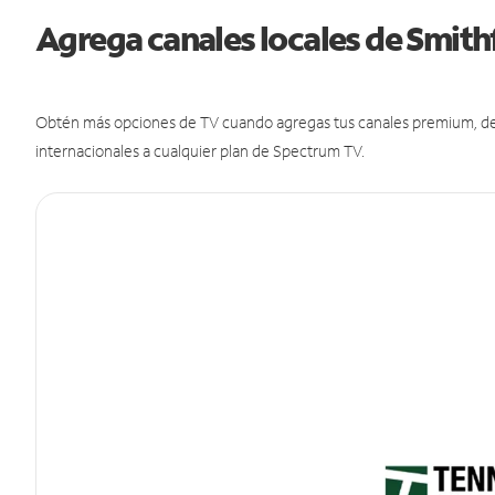
Agrega canales locales de Smit
Obtén más opciones de TV cuando agregas tus canales premium, de d
internacionales a cualquier plan de Spectrum TV.