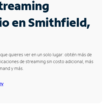
Streaming
io en Smithfield,
que quieres ver en un solo lugar: obtén más de
icaciones de streaming sin costo adicional, más
emand y más.
 TV