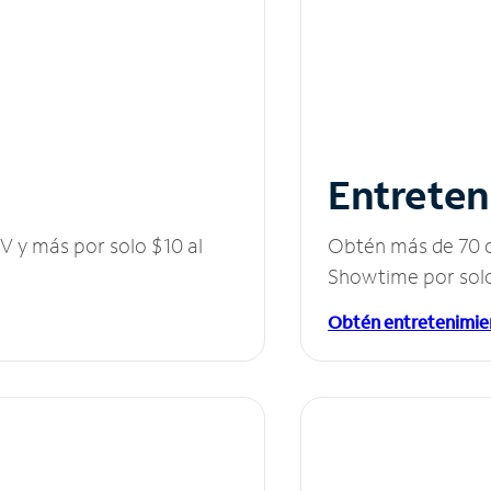
Entreten
V y más por solo $10 al
Obtén más de 70 c
Showtime por solo
Obtén entretenimie