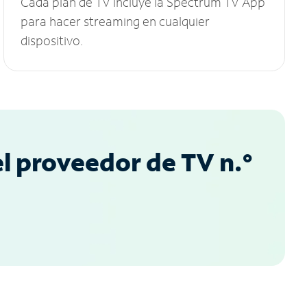
Cada plan de TV incluye la Spectrum TV App
para hacer streaming en cualquier
dispositivo.
l proveedor de TV n.°