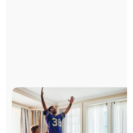
Administrar
cuenta
Encuentra
una
tienda