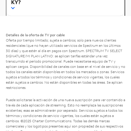
KY?
Detalles de la oferta de TV por cable
Oferta por tiempo limitado; sujeta a cambios; solo para nuevos clientes
residenciales (que no hayan utilizado servicios de Spectrum en los últimos
30 días) y que estén al día en pagos con Spectrum. SPECTRUM TV SELECT
SIGNATURE/MI PLAN LATINO: se aplican tarifas estándar una vez
transcurrido el período promocional. Puede necesitarse equipo de TV y
aplican cargos. Disponibilidad de canales con base en el nivel de servicio y no
todos los canales están disponibles en todos los mercados o zonas. Servicios
sujetos a todos los términos y condiciones de servicio vigentes, los cuales
están sujetos a cambios. No están disponibles en todas las áreas. Se aplican
restricciones.
Puede solicitarse la activación de una nueva suscripción para ver contenido a
través de cada aplicación de streaming. Esto no reemplaza las suscripciones
existentes; esas se administrarán por separado. Servicios sujetos a todos los
términos y condiciones de servicio vigentes, los cuales están sujetos a
cambios. ©2025 Charter Communications. Todas las demás marcas
comerciales y los logotipos presentes aquí son propiedad de sus respectivos