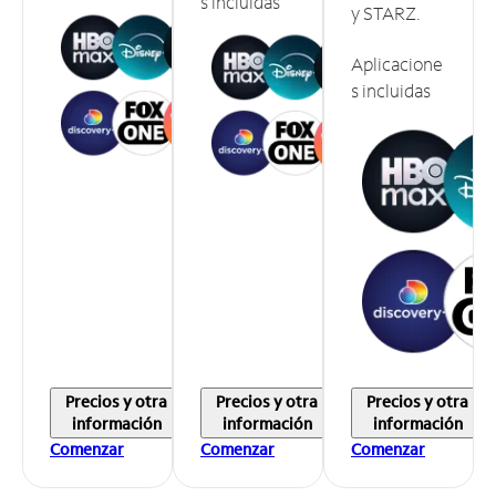
s incluidas
y STARZ.
Aplicacione
s incluidas
Precios y otra
Precios y otra
Precios y otra
información
información
información
Comenzar
Comenzar
Comenzar