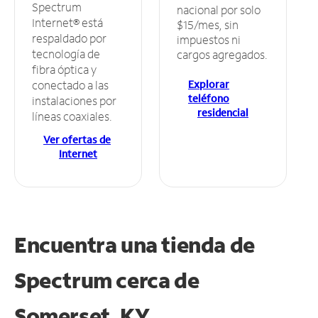
Spectrum
nacional por solo
Internet® está
$15/mes, sin
respaldado por
impuestos ni
tecnología de
cargos agregados.
fibra óptica y
Explorar
conectado a las
teléfono
instalaciones por
residencial
líneas coaxiales.
Ver ofertas de
Internet
Encuentra una tienda de
Spectrum
cerca de
Somerset, KY