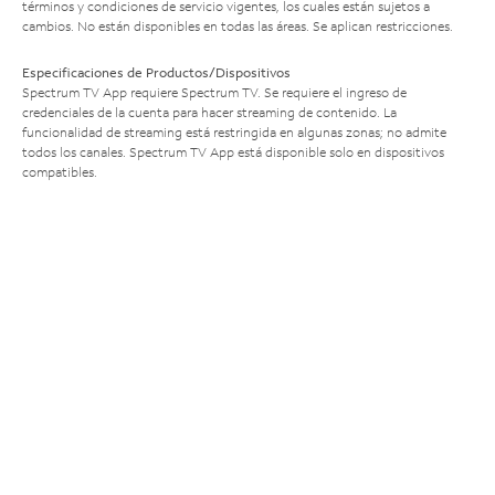
términos y condiciones de servicio vigentes, los cuales están sujetos a
cambios. No están disponibles en todas las áreas. Se aplican restricciones.
Especificaciones de Productos/Dispositivos
Spectrum TV App requiere Spectrum TV. Se requiere el ingreso de
credenciales de la cuenta para hacer streaming de contenido. La
funcionalidad de streaming está restringida en algunas zonas; no admite
todos los canales. Spectrum TV App está disponible solo en dispositivos
compatibles.