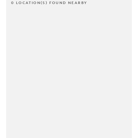
0 LOCATION(S) FOUND NEARBY