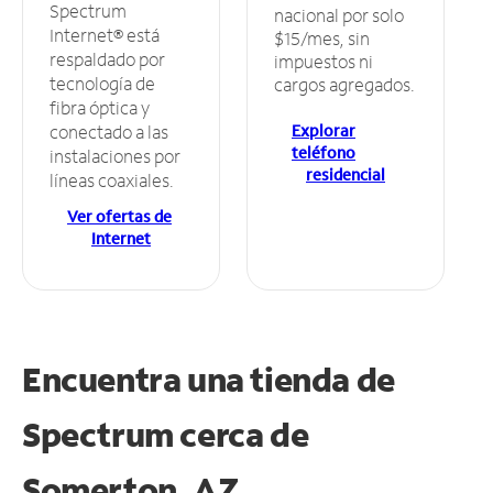
Spectrum
nacional por solo
Internet® está
$15/mes, sin
respaldado por
impuestos ni
tecnología de
cargos agregados.
fibra óptica y
Explorar
conectado a las
teléfono
instalaciones por
residencial
líneas coaxiales.
Ver ofertas de
Internet
Encuentra una tienda de
Spectrum
cerca de
Somerton, AZ