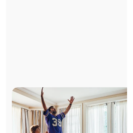
Administrar
cuenta
Encuentra
una
tienda