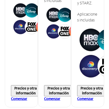
s incluidas
y STARZ.
Aplicacione
s incluidas
Precios y otra
Precios y otra
Precios y otra
información
información
información
Comenzar
Comenzar
Comenzar