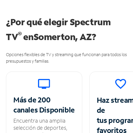
¿Por qué elegir Spectrum
®
TV
en
Somerton, AZ?
Opciones flexibles de TV y streaming que funcionan para todos los
presupuestos y familias.
Más de 200
Haz strea
canales
Disponible
de
tus
progra
Encuentra una amplia
selección de deportes,
favoritos