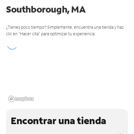
Southborough, MA
¿Tienes poco tiempo? Simplemente, encuentra una tienda y haz
clic en "Hacer cita" para optimizar tu experiencia.
Encontrar una tienda