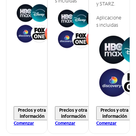
s incluidas
y STARZ.
Aplicacione
s incluidas
Precios y otra
Precios y otra
Precios y otra
información
información
información
Comenzar
Comenzar
Comenzar