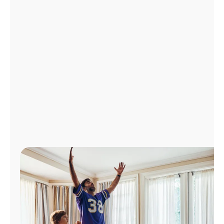
Administrar
cuenta
Encuentra
una
tienda