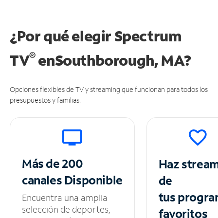
¿Por qué elegir Spectrum
®
TV
en
Southborough, MA?
Opciones flexibles de TV y streaming que funcionan para todos los
presupuestos y familias.
Más de 200
Haz strea
canales
Disponible
de
tus
progra
Encuentra una amplia
selección de deportes,
favoritos