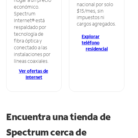
nacional por solo
económico.
$15/mes, sin
Spectrum
impuestos ni
Internet® está
cargos agregados.
respaldado por
tecnología de
Explorar
fibra óptica y
teléfono
conectado a las
residencial
instalaciones por
líneas coaxiales.
Ver ofertas de
Internet
Encuentra una tienda de
Spectrum
cerca de