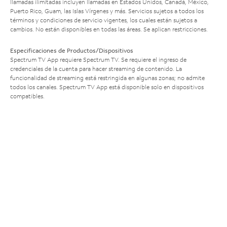
llamadas ilimitadas incluyen llamadas en Estados Unidos, Canadá, México,
Puerto Rico, Guam, las Islas Vírgenes y más. Servicios sujetos a todos los
términos y condiciones de servicio vigentes, los cuales están sujetos a
cambios. No están disponibles en todas las áreas. Se aplican restricciones.
Especificaciones de Productos/Dispositivos
Spectrum TV App requiere Spectrum TV. Se requiere el ingreso de
credenciales de la cuenta para hacer streaming de contenido. La
funcionalidad de streaming está restringida en algunas zonas; no admite
todos los canales. Spectrum TV App está disponible solo en dispositivos
compatibles.