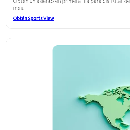
Obtén un asiento en primera fila para disfrutar 
mes.
Obtén Sports View