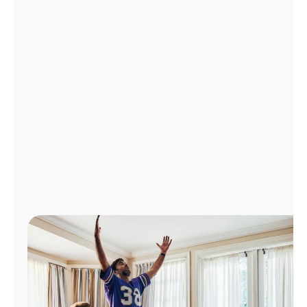
Administrar
cuenta
Encuentra
una
tienda