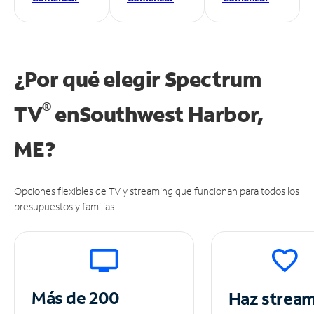
¿Por qué elegir Spectrum
®
TV
en
Southwest Harbor,
ME?
Opciones flexibles de TV y streaming que funcionan para todos los
presupuestos y familias.
Más de 200
Haz strea