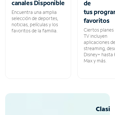
canales
Disponible
de
tus
progra
Encuentra una amplia
selección de deportes,
favoritos
noticias, películas y los
Ciertos planes
favoritos de la familia.
TV incluyen
aplicaciones d
streaming, des
Disney+ hasta
Max y más.
Clasif