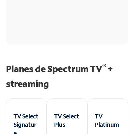
®
Planes de Spectrum TV
+
streaming
TV Select
TV Select
TV
Signatur
Plus
Platinum
e