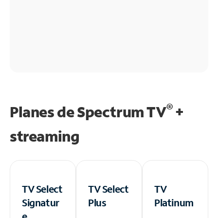
®
Planes de Spectrum TV
+
streaming
TV Select
TV Select
TV
Signatur
Plus
Platinum
e