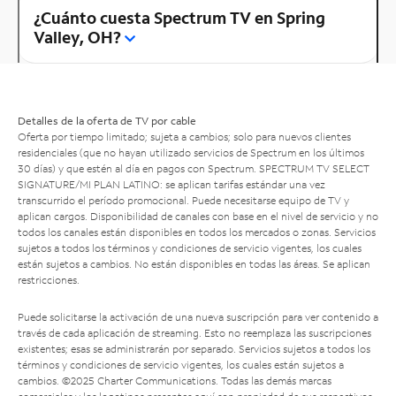
¿Cuánto cuesta Spectrum TV en Spring
Valley, OH?
Detalles de la oferta de TV por cable
Oferta por tiempo limitado; sujeta a cambios; solo para nuevos clientes
residenciales (que no hayan utilizado servicios de Spectrum en los últimos
30 días) y que estén al día en pagos con Spectrum. SPECTRUM TV SELECT
SIGNATURE/MI PLAN LATINO: se aplican tarifas estándar una vez
transcurrido el período promocional. Puede necesitarse equipo de TV y
aplican cargos. Disponibilidad de canales con base en el nivel de servicio y no
todos los canales están disponibles en todos los mercados o zonas. Servicios
sujetos a todos los términos y condiciones de servicio vigentes, los cuales
están sujetos a cambios. No están disponibles en todas las áreas. Se aplican
restricciones.
Puede solicitarse la activación de una nueva suscripción para ver contenido a
través de cada aplicación de streaming. Esto no reemplaza las suscripciones
existentes; esas se administrarán por separado. Servicios sujetos a todos los
términos y condiciones de servicio vigentes, los cuales están sujetos a
cambios. ©2025 Charter Communications. Todas las demás marcas