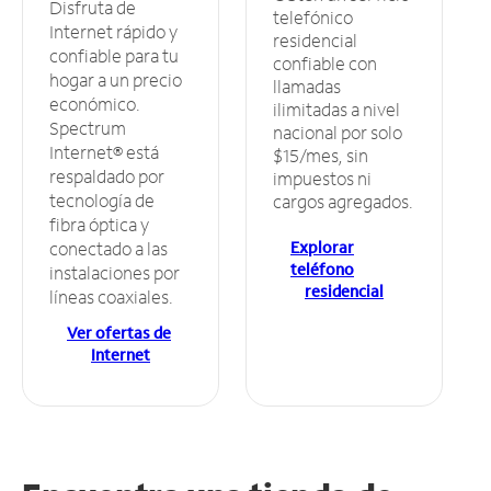
Disfruta de
telefónico
Internet rápido y
residencial
confiable para tu
confiable con
hogar a un precio
llamadas
económico.
ilimitadas a nivel
Spectrum
nacional por solo
Internet® está
$15/mes, sin
respaldado por
impuestos ni
tecnología de
cargos agregados.
fibra óptica y
Explorar
conectado a las
teléfono
instalaciones por
residencial
líneas coaxiales.
Ver ofertas de
Internet