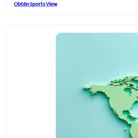
Obtén Sports View