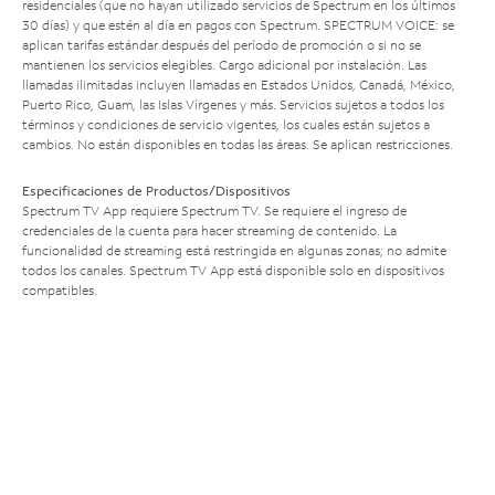
residenciales (que no hayan utilizado servicios de Spectrum en los últimos
30 días) y que estén al día en pagos con Spectrum. SPECTRUM VOICE: se
aplican tarifas estándar después del período de promoción o si no se
mantienen los servicios elegibles. Cargo adicional por instalación. Las
llamadas ilimitadas incluyen llamadas en Estados Unidos, Canadá, México,
Puerto Rico, Guam, las Islas Vírgenes y más. Servicios sujetos a todos los
términos y condiciones de servicio vigentes, los cuales están sujetos a
cambios. No están disponibles en todas las áreas. Se aplican restricciones.
Especificaciones de Productos/Dispositivos
Spectrum TV App requiere Spectrum TV. Se requiere el ingreso de
credenciales de la cuenta para hacer streaming de contenido. La
funcionalidad de streaming está restringida en algunas zonas; no admite
todos los canales. Spectrum TV App está disponible solo en dispositivos
compatibles.