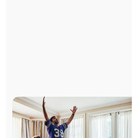
Administrar
cuenta
Encuentra
una
tienda