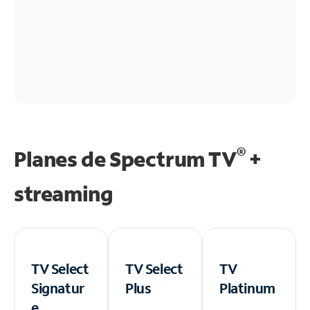
®
Planes de Spectrum TV
+
streaming
TV Select
TV Select
TV
Signatur
Plus
Platinum
e