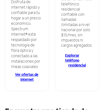
Disfruta de
telefónico
Internet rápido y
residencial
confiable para tu
confiable con
hogar a un precio
llamadas
económico.
ilimitadas a nivel
Spectrum
nacional por solo
Internet® está
$15/mes, sin
respaldado por
impuestos ni
tecnología de
cargos agregados.
fibra óptica y
Explorar
conectado a las
teléfono
instalaciones por
residencial
líneas coaxiales.
Ver ofertas de
Internet