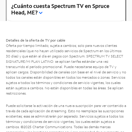
¿Cuánto cuesta Spectrum TV en Spruce
Head, ME?
Detalles de la oferta de TV por cable
Oferta por tiempo limitado; sujeta a cambios; solo para nuevos clientes
residenciales (que no hayan utilizado servicios de Spectrum en los últimos
30 días) y que estén al día en pagos con Spectrum. SPECTRUM TV SELECT
SIGNATURE/MI PLAN LATINO: se aplican tarifas estándar una vez
transcurrido el período promocional. Puede necesitarse equipo de TV y
aplican cargos. Disponibilidad de canales con base en el nivel de servicio y no
todos los canales están disponibles en todos los mercados o zonas. Servicios
sujetos a todos los términos y condiciones de servicio vigentes, los cuales
están sujetos a cambios. No están disponibles en todas las áreas. Se aplican
restricciones.
Puede solicitarse la activación de una nueva suscripción para ver contenido a
través de cada aplicación de streaming. Esto no reemplaza las suscripciones
existentes; esas se administrarán por separado. Servicios sujetos a todos los
términos y condiciones de servicio vigentes, los cuales están sujetos a
cambios. ©2025 Charter Communications. Todas las demás marcas