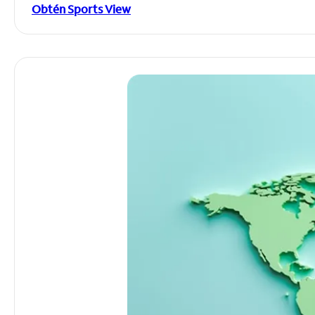
Obtén Sports View