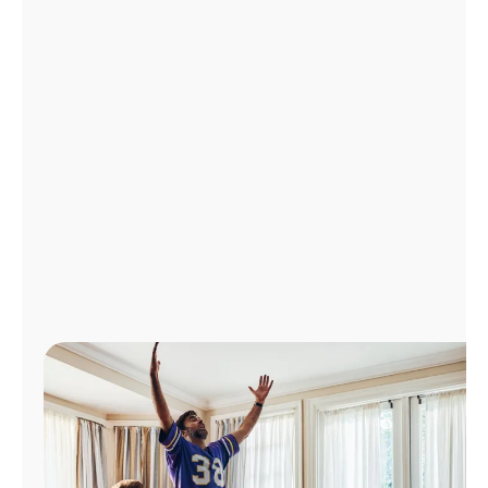
Administrar
cuenta
Encuentra
una
tienda