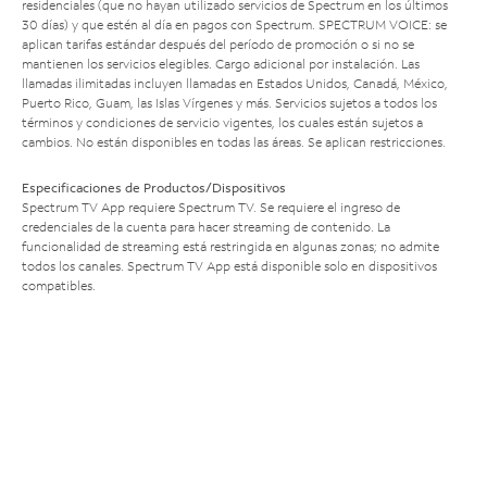
residenciales (que no hayan utilizado servicios de Spectrum en los últimos
30 días) y que estén al día en pagos con Spectrum. SPECTRUM VOICE: se
aplican tarifas estándar después del período de promoción o si no se
mantienen los servicios elegibles. Cargo adicional por instalación. Las
llamadas ilimitadas incluyen llamadas en Estados Unidos, Canadá, México,
Puerto Rico, Guam, las Islas Vírgenes y más. Servicios sujetos a todos los
términos y condiciones de servicio vigentes, los cuales están sujetos a
cambios. No están disponibles en todas las áreas. Se aplican restricciones.
Especificaciones de Productos/Dispositivos
Spectrum TV App requiere Spectrum TV. Se requiere el ingreso de
credenciales de la cuenta para hacer streaming de contenido. La
funcionalidad de streaming está restringida en algunas zonas; no admite
todos los canales. Spectrum TV App está disponible solo en dispositivos
compatibles.