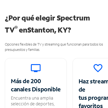
¿Por qué elegir Spectrum
®
TV
en
Stanton, KY?
Opciones flexibles de TV y streaming que funcionan para todos los
presupuestos y familias.
Más de 200
Haz strea
canales
Disponible
de
tus
progra
Encuentra una amplia
selección de deportes,
favoritos