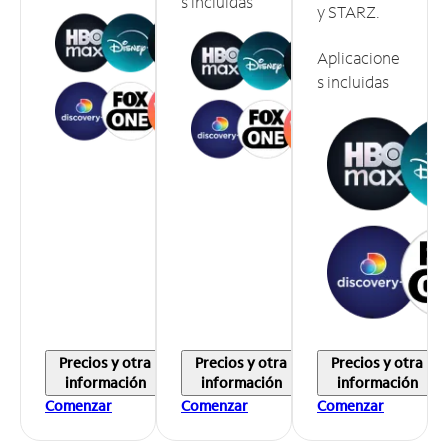
s incluidas
y STARZ.
Aplicacione
s incluidas
Precios y otra
Precios y otra
Precios y otra
información
información
información
Comenzar
Comenzar
Comenzar