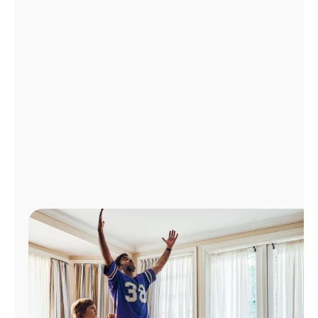
Administrar
cuenta
Encuentra
una
tienda