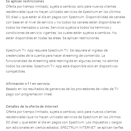
Se aplican restricciones
Oferta por tiempo limitado; sujeta a cambios; solo para nuevos clientes
residenciales (que no hayan utilizado servicios de Spectrum en los últimos
30 días) y que estén al día en pagos con Spectrum. Disponibilidad de canales
con base en el nivel de servicio y no todos los canales están disponibles en
todos los mercados o zonas. Servicios sujetos a todos los términos y
condiciones de servicio vigentes, los cuales están sujetos a cambios. No
están disponibles en todas las áreas. Se aplican restricciones.
Spectrum TV App requiere Spectrum TV. Se requiere el ingreso de
credenciales de la cuenta para hacer streaming de contenido. La
funcionalidad de streaming está restringida en algunas zonas; no admite
todos los canales. Spectrum TV App está disponible solo en dispositivos
compatibles.
Afirmación n.º 1 en servicio
Basado en los resultados de ganancias de los proveedores de video de TV
pago con programación lineal.
Detalles de la oferta de Internet
Oferta por tiempo limitado; sujeta a cambios; solo para nuevos clientes
residenciales (que no hayan utilizado servicios de Spectrum en los últimos
30 días) y que estén al día en pagos con Spectrum. Los impuestos y cargos
son adicionales en ciertos estados. SPECTRUM INTERNET: se aplican tarifas