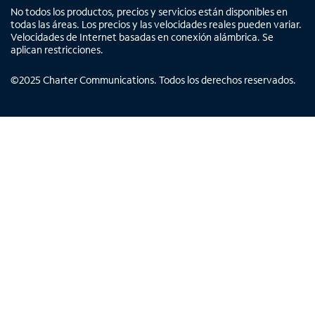
No todos los productos, precios y servicios están disponibles en
todas las áreas. Los precios y las velocidades reales pueden variar.
Velocidades de Internet basadas en conexión alámbrica. Se
aplican restricciones.
©
2025
Charter Communications. Todos los derechos reservados.