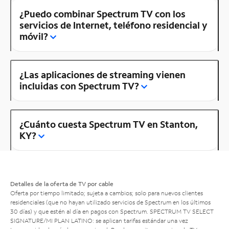
¿Puedo combinar Spectrum TV con los
servicios de Internet, teléfono residencial y
móvil?
¿Las aplicaciones de streaming vienen
incluidas con Spectrum TV?
¿Cuánto cuesta Spectrum TV en Stanton,
KY?
Detalles de la oferta de TV por cable
Oferta por tiempo limitado; sujeta a cambios; solo para nuevos clientes
residenciales (que no hayan utilizado servicios de Spectrum en los últimos
30 días) y que estén al día en pagos con Spectrum. SPECTRUM TV SELECT
SIGNATURE/MI PLAN LATINO: se aplican tarifas estándar una vez