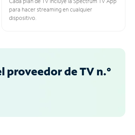
Cada plan de TV incluye la Spectrum TV App
para hacer streaming en cualquier
dispositivo.
l proveedor de TV n.°