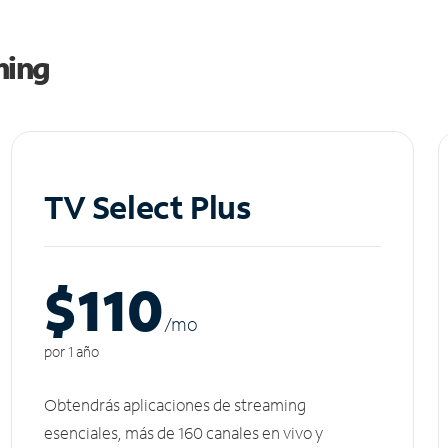
ming
TV Select Plus
$110
/m
o
por 1 año
Obtendrás aplicaciones de streaming
esenciales, más de 160 canales en vivo y