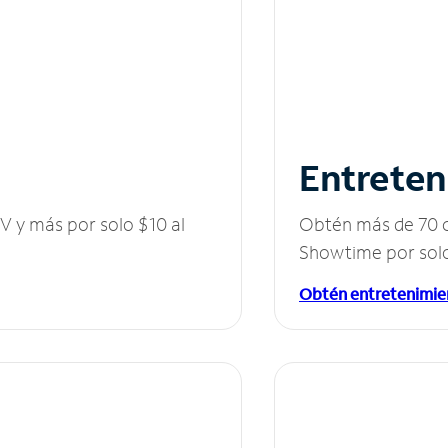
Entreten
V y más por solo $10 al
Obtén más de 70 c
Showtime por solo
Obtén entretenimie