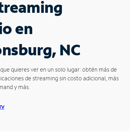
Streaming
io en
onsburg, NC
que quieres ver en un solo lugar: obtén más de
icaciones de streaming sin costo adicional, más
emand y más.
 TV