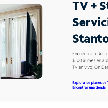
TV + 
Servic
Stant
Encuentra todo lo 
$100 al mes en apl
TV en vivo, On D
Explora los planes de
Encontrar una tienda