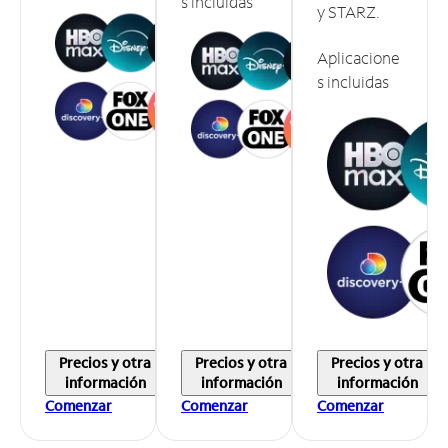
s incluidas
y STARZ.
Aplicacione
s incluidas
Precios y otra
Precios y otra
Precios y otra
información
información
información
Comenzar
Comenzar
Comenzar