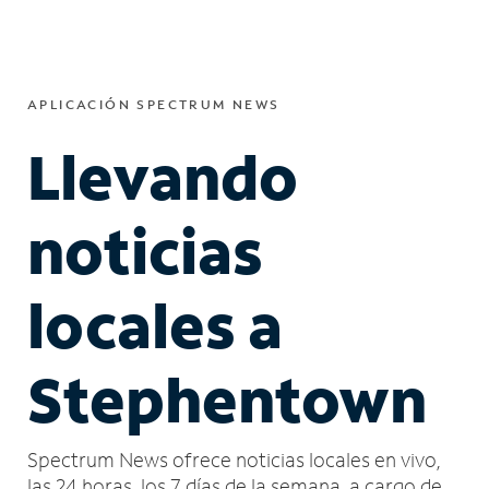
APLICACIÓN SPECTRUM NEWS
Llevando
noticias
locales a
Stephentown
Spectrum News ofrece noticias locales en vivo,
las 24 horas, los 7 días de la semana, a cargo de