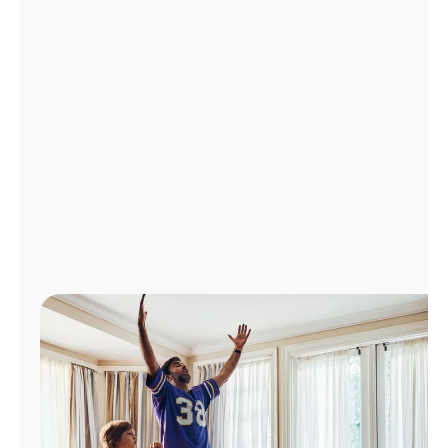
Administrar
cuenta
Encuentra
una
tienda