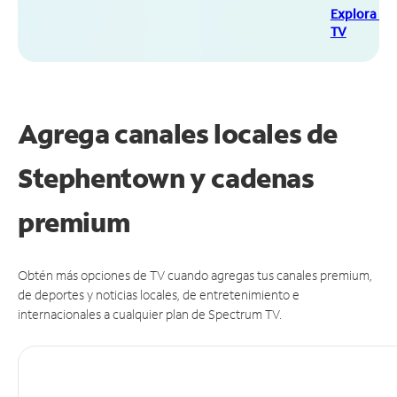
Explora Sp
TV
Agrega canales locales de
Stephentown y cadenas
premium
Obtén más opciones de TV cuando agregas tus canales premium,
de deportes y noticias locales, de entretenimiento e
internacionales a cualquier plan de Spectrum TV.