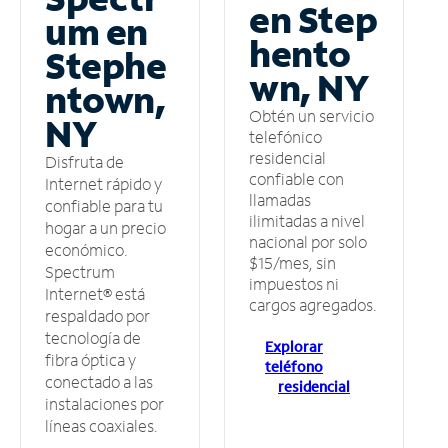
en Step
um en
hento
Stephe
wn, NY
ntown,
Obtén un servicio
NY
telefónico
residencial
Disfruta de
confiable con
Internet rápido y
llamadas
confiable para tu
ilimitadas a nivel
hogar a un precio
nacional por solo
económico.
$15/mes, sin
Spectrum
impuestos ni
Internet® está
cargos agregados.
respaldado por
tecnología de
Explorar
fibra óptica y
teléfono
conectado a las
residencial
instalaciones por
líneas coaxiales.