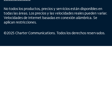
No todos los productos, precios y servicios están disponibles en
todas las áreas. Los precios y las velocidades reales pueden variar.
Velocidades de Internet basadas en conexión alámbrica. Se
aplican restricciones.
©
2025
Charter Communications. Todos los derechos reservados.