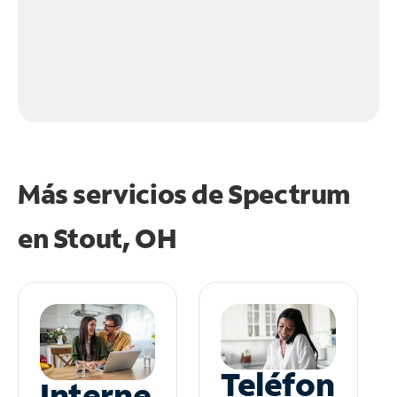
Más servicios de Spectrum
en
Stout, OH
Teléfon
Interne