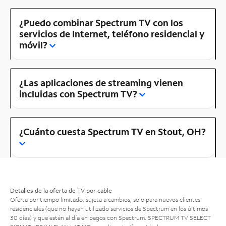
¿Puedo combinar Spectrum TV con los
servicios de Internet, teléfono residencial y
móvil?
¿Las aplicaciones de streaming vienen
incluidas con Spectrum TV?
¿Cuánto cuesta Spectrum TV en Stout, OH?
Detalles de la oferta de TV por cable
Oferta por tiempo limitado; sujeta a cambios; solo para nuevos clientes
residenciales (que no hayan utilizado servicios de Spectrum en los últimos
30 días) y que estén al día en pagos con Spectrum. SPECTRUM TV SELECT