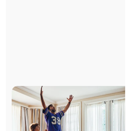
Administrar
cuenta
Encuentra
una
tienda