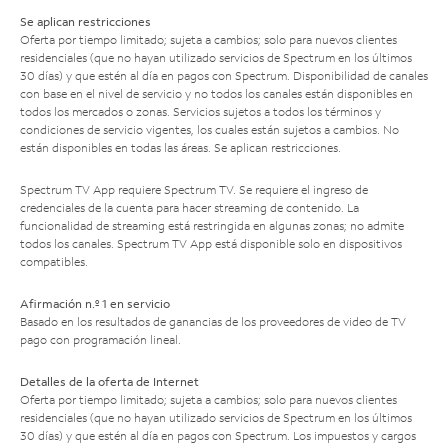
Se aplican restricciones
Oferta por tiempo limitado; sujeta a cambios; solo para nuevos clientes
residenciales (que no hayan utilizado servicios de Spectrum en los últimos
30 días) y que estén al día en pagos con Spectrum. Disponibilidad de canales
con base en el nivel de servicio y no todos los canales están disponibles en
todos los mercados o zonas. Servicios sujetos a todos los términos y
condiciones de servicio vigentes, los cuales están sujetos a cambios. No
están disponibles en todas las áreas. Se aplican restricciones.
Spectrum TV App requiere Spectrum TV. Se requiere el ingreso de
credenciales de la cuenta para hacer streaming de contenido. La
funcionalidad de streaming está restringida en algunas zonas; no admite
todos los canales. Spectrum TV App está disponible solo en dispositivos
compatibles.
Afirmación n.º 1 en servicio
Basado en los resultados de ganancias de los proveedores de video de TV
pago con programación lineal.
Detalles de la oferta de Internet
Oferta por tiempo limitado; sujeta a cambios; solo para nuevos clientes
residenciales (que no hayan utilizado servicios de Spectrum en los últimos
30 días) y que estén al día en pagos con Spectrum. Los impuestos y cargos