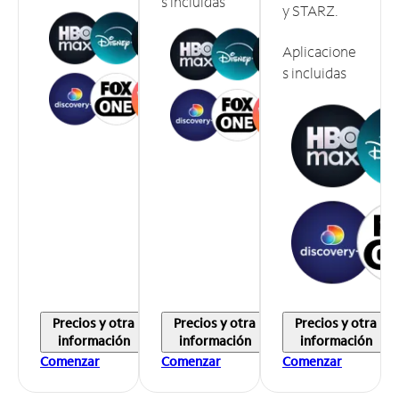
s incluidas
y STARZ.
Aplicacione
s incluidas
Precios y otra
Precios y otra
Precios y otra
información
información
información
Comenzar
Comenzar
Comenzar