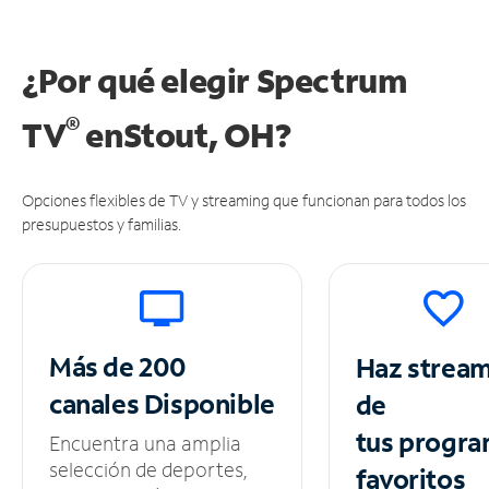
¿Por qué elegir Spectrum
®
TV
en
Stout, OH?
Opciones flexibles de TV y streaming que funcionan para todos los
presupuestos y familias.
Más de 200
Haz strea
canales
Disponible
de
tus
progra
Encuentra una amplia
selección de deportes,
favoritos