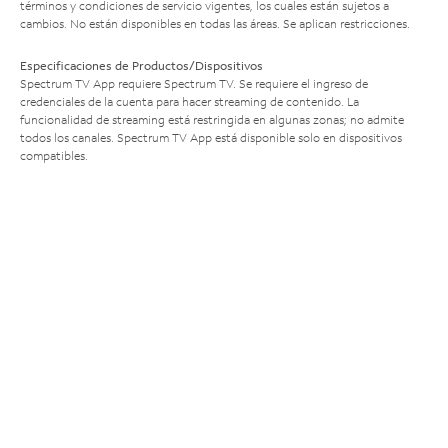
términos y condiciones de servicio vigentes, los cuales están sujetos a
cambios. No están disponibles en todas las áreas. Se aplican restricciones.
Especificaciones de Productos/Dispositivos
Spectrum TV App requiere Spectrum TV. Se requiere el ingreso de
credenciales de la cuenta para hacer streaming de contenido. La
funcionalidad de streaming está restringida en algunas zonas; no admite
todos los canales. Spectrum TV App está disponible solo en dispositivos
compatibles.