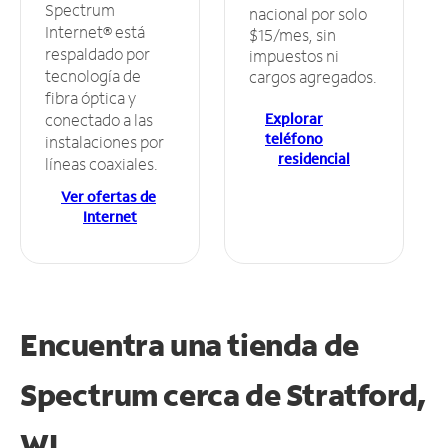
Spectrum
nacional por solo
Internet® está
$15/mes, sin
respaldado por
impuestos ni
tecnología de
cargos agregados.
fibra óptica y
Explorar
conectado a las
teléfono
instalaciones por
residencial
líneas coaxiales.
Ver ofertas de
Internet
Encuentra una tienda de
Spectrum
cerca de Stratford,
WI