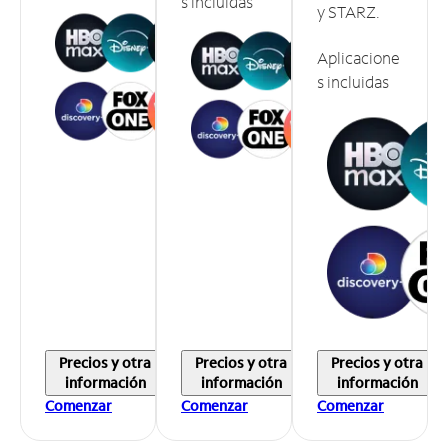
s incluidas
y STARZ.
Aplicacione
s incluidas
Precios y otra
Precios y otra
Precios y otra
información
información
información
Comenzar
Comenzar
Comenzar