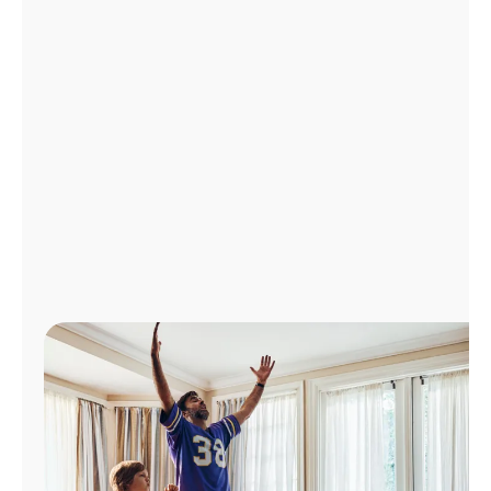
Administrar
cuenta
Encuentra
una
tienda