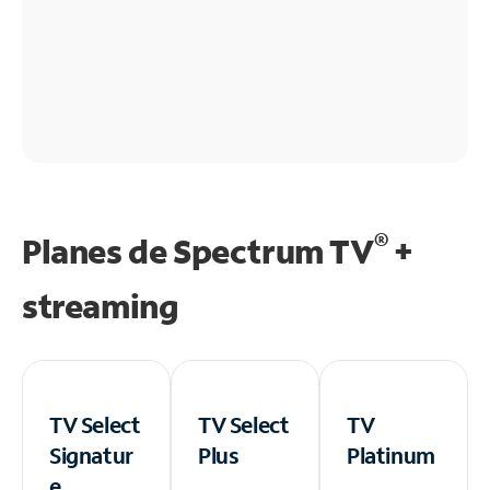
®
Planes de Spectrum TV
+
streaming
TV Select
TV Select
TV
Signatur
Plus
Platinum
e