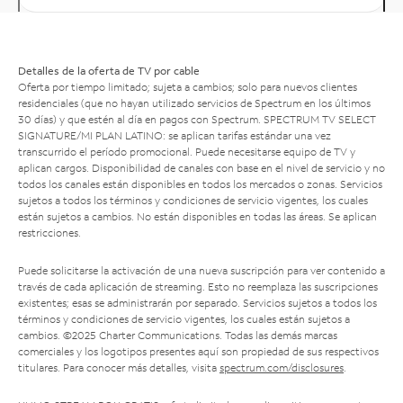
Detalles de la oferta de TV por cable
Oferta por tiempo limitado; sujeta a cambios; solo para nuevos clientes
residenciales (que no hayan utilizado servicios de Spectrum en los últimos
30 días) y que estén al día en pagos con Spectrum. SPECTRUM TV SELECT
SIGNATURE/MI PLAN LATINO: se aplican tarifas estándar una vez
transcurrido el período promocional. Puede necesitarse equipo de TV y
aplican cargos. Disponibilidad de canales con base en el nivel de servicio y no
todos los canales están disponibles en todos los mercados o zonas. Servicios
sujetos a todos los términos y condiciones de servicio vigentes, los cuales
están sujetos a cambios. No están disponibles en todas las áreas. Se aplican
restricciones.
Puede solicitarse la activación de una nueva suscripción para ver contenido a
través de cada aplicación de streaming. Esto no reemplaza las suscripciones
existentes; esas se administrarán por separado. Servicios sujetos a todos los
términos y condiciones de servicio vigentes, los cuales están sujetos a
cambios. ©2025 Charter Communications. Todas las demás marcas
comerciales y los logotipos presentes aquí son propiedad de sus respectivos
titulares. Para conocer más detalles, visita
spectrum.com/disclosures
.