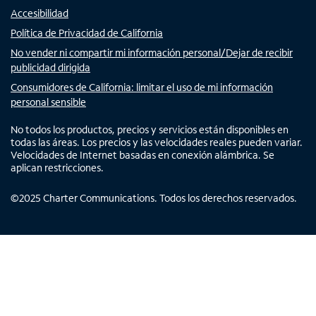
Accesibilidad
Política de Privacidad de California
No vender ni compartir mi información personal/Dejar de recibir
publicidad dirigida
Consumidores de California: limitar el uso de mi información
personal sensible
No todos los productos, precios y servicios están disponibles en
todas las áreas. Los precios y las velocidades reales pueden variar.
Velocidades de Internet basadas en conexión alámbrica. Se
aplican restricciones.
©
2025
Charter Communications. Todos los derechos reservados.