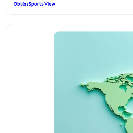
Obtén Sports View