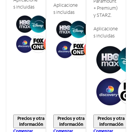
Paramount
Aplicacione
s incluidas
+ Premium)
s incluidas
y STARZ.
Aplicacione
s incluidas
Precios y otra
Precios y otra
Precios y otra
información
información
información
Comenzar
Comenzar
Comenzar