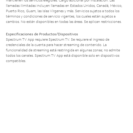
mantienen los servicios elegibles. Cargo adicional por instalación. Las
llamadas ilimitadas incluyen llamadas en Estados Unidos, Canadá, México,
Puerto Rico, Guam, las Islas Vírgenes y más. Servicios sujetos a todos los
términos y condiciones de servicio vigentes, los cuales están sujetos a
cambios. No están disponibles en todas las áreas. Se aplican restricciones.
Especificaciones de Productos/Dispositivos
Spectrum TV App requiere Spectrum TV. Se requiere el ingreso de
credenciales de la cuenta para hacer streaming de contenido. La
funcionalidad de streaming está restringida en algunas zonas; no admite
todos los canales. Spectrum TV App está disponible solo en dispositivos
compatibles.