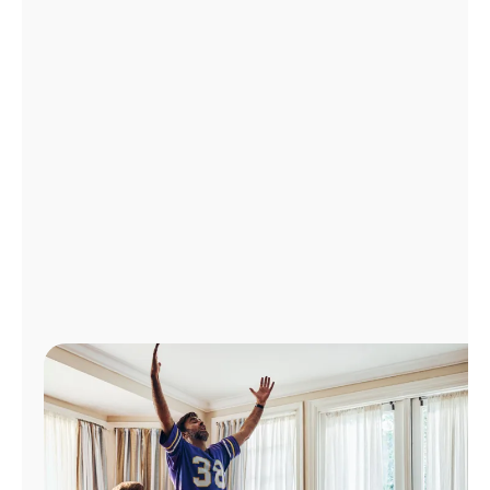
Administrar
cuenta
Encuentra
una
tienda