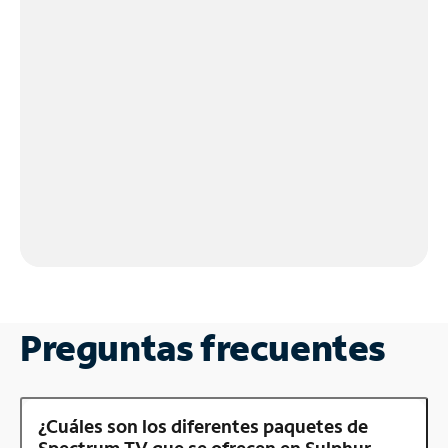
Preguntas frecuentes
¿Cuáles son los diferentes paquetes de
Spectrum TV que se ofrecen en Sulphur