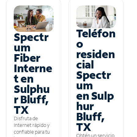
Teléfon
Spectr
o
um
residen
Fiber
cial
Interne
Spectr
t en
um
Sulphu
en Sulp
r Bluff,
hur
TX
Bluff,
Disfruta de
TX
Internet rápido y
confiable para tu
Obtén un servicio