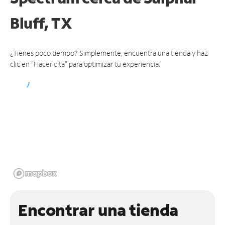
Bluff, TX
¿Tienes poco tiempo? Simplemente, encuentra una tienda y haz
clic en "Hacer cita" para optimizar tu experiencia.
Encontrar una tienda