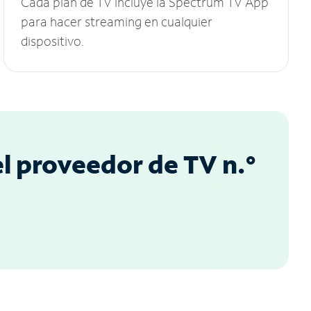
Cada plan de TV incluye la Spectrum TV App
para hacer streaming en cualquier
dispositivo.
l proveedor de TV n.°