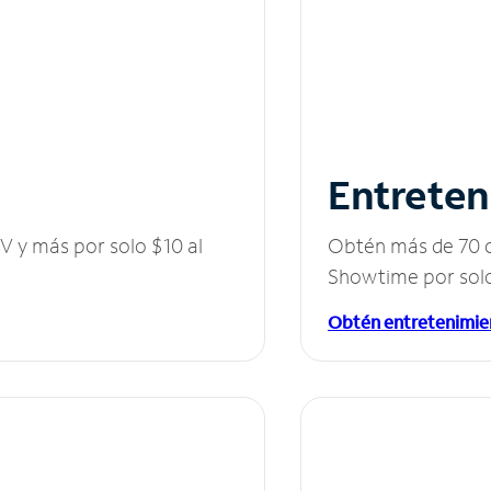
Entreten
V y más por solo $10 al
Obtén más de 70 c
Showtime por solo
Obtén entretenimie