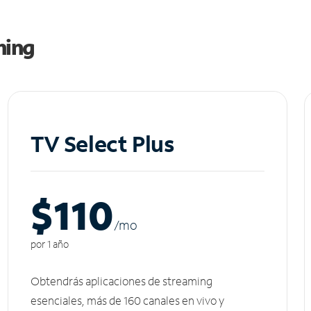
ming
TV Select Plus
$110
/m
o
por 1 año
Obtendrás aplicaciones de streaming
esenciales, más de 160 canales en vivo y