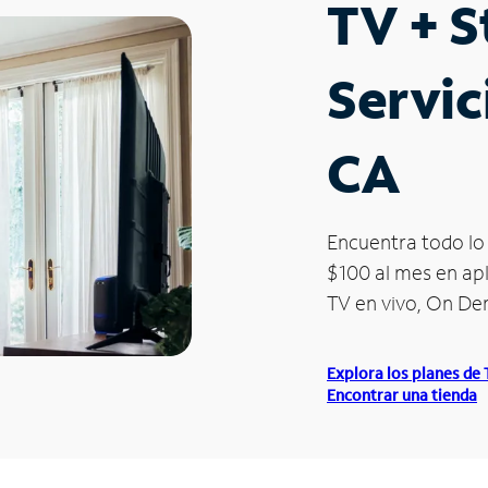
TV + 
Servic
CA
Encuentra todo lo 
$100 al mes en apl
TV en vivo, On D
Explora los planes de
Encontrar una tienda