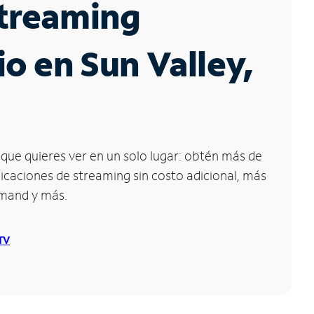
Streaming
io en Sun Valley,
que quieres ver en un solo lugar: obtén más de
icaciones de streaming sin costo adicional, más
emand y más.
 TV