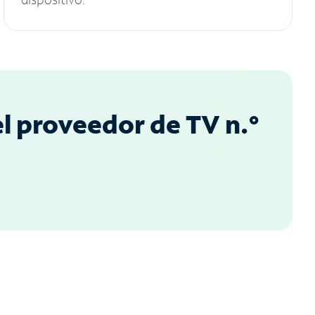
l proveedor de TV n.°