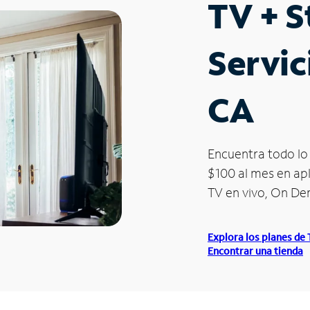
TV + 
Servic
CA
Encuentra todo lo 
$100 al mes en apl
TV en vivo, On D
Explora los planes de
Encontrar una tienda