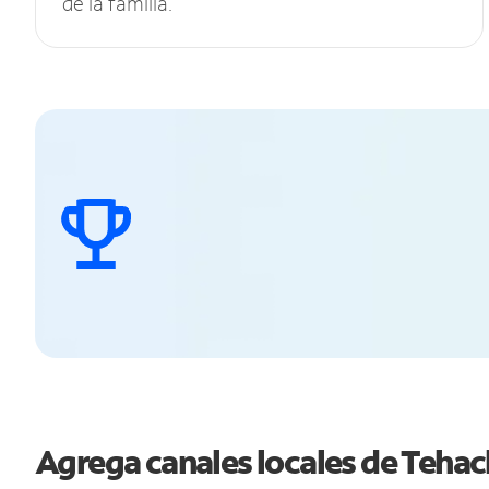
de la familia.
Agrega canales locales de Teha