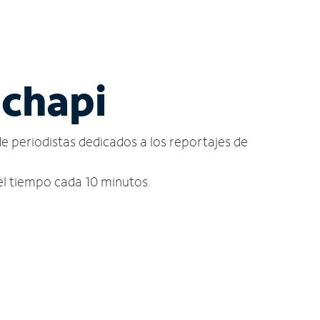
achapi
de periodistas dedicados a los reportajes de
 del tiempo cada 10 minutos.