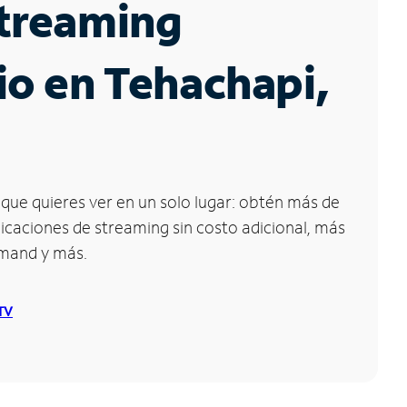
Streaming
io en Tehachapi,
que quieres ver en un solo lugar: obtén más de
icaciones de streaming sin costo adicional, más
emand y más.
 TV