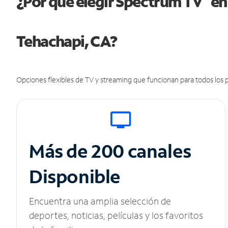
¿Por qué elegir Spectrum TV
en
Tehachapi, CA?
Opciones flexibles de TV y streaming que funcionan para todos los p
Más de 200 canales
Disponible
Encuentra una amplia selección de
deportes, noticias, películas y los favoritos