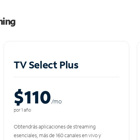
ming
TV Select Plus
$110
/m
o
por 1 año
Obtendrás aplicaciones de streaming
esenciales, más de 160 canales en vivo y