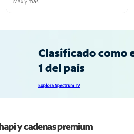
Max y más.
Clasificado como e
1 del país
Explora Spectrum TV
chapi y cadenas premium