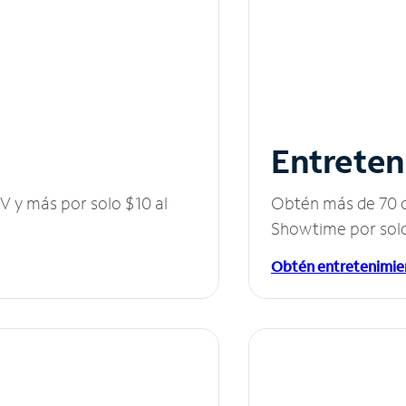
Entreten
V y más por solo $10 al
Obtén más de 70 c
Showtime por solo
Obtén entretenimie