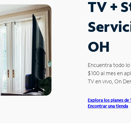
TV + 
Servic
OH
Encuentra todo lo 
$100 al mes en apl
TV en vivo, On D
Explora los planes de
Encontrar una tienda