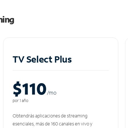
ming
TV Select Plus
$110
/m
o
por 1 año
Obtendrás aplicaciones de streaming
esenciales, más de 160 canales en vivo y