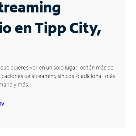
Streaming
io en Tipp City,
que quieres ver en un solo lugar: obtén más de
icaciones de streaming sin costo adicional, más
emand y más.
 TV