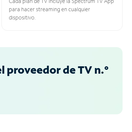
Cada plan de TV incluye la Spectrum TV App
para hacer streaming en cualquier
dispositivo.
l proveedor de TV n.°