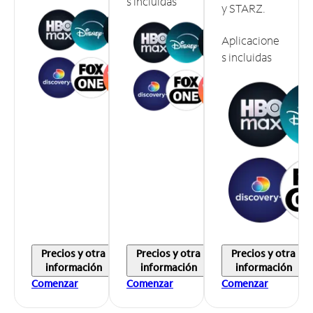
s incluidas
y STARZ.
Aplicacione
s incluidas
Precios y otra
Precios y otra
Precios y otra
información
información
información
Comenzar
Comenzar
Comenzar