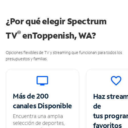
¿Por qué elegir Spectrum
®
TV
en
Toppenish, WA?
Opciones flexibles de TV y streaming que funcionan para todos los
presupuestos y familias.
Más de 200
Haz strea
canales
Disponible
de
tus
progra
Encuentra una amplia
selección de deportes,
favoritos