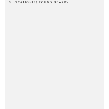
0 LOCATION(S) FOUND NEARBY