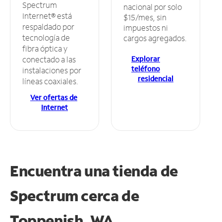
Spectrum
nacional por solo
Internet® está
$15/mes, sin
respaldado por
impuestos ni
tecnología de
cargos agregados.
fibra óptica y
Explorar
conectado a las
teléfono
instalaciones por
residencial
líneas coaxiales.
Ver ofertas de
Internet
Encuentra una tienda de
Spectrum
cerca de
Toppenish, WA