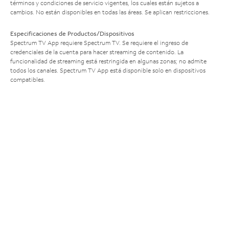
términos y condiciones de servicio vigentes, los cuales están sujetos a
cambios. No están disponibles en todas las áreas. Se aplican restricciones.
Especificaciones de Productos/Dispositivos
Spectrum TV App requiere Spectrum TV. Se requiere el ingreso de
credenciales de la cuenta para hacer streaming de contenido. La
funcionalidad de streaming está restringida en algunas zonas; no admite
todos los canales. Spectrum TV App está disponible solo en dispositivos
compatibles.