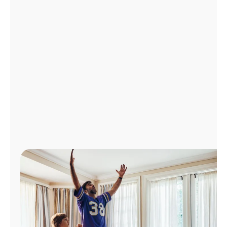
Administrar
cuenta
Encuentra
una
tienda