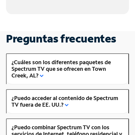
Preguntas frecuentes
¿Cuáles son los diferentes paquetes de
Spectrum TV que se ofrecen en Town
Creek, AL?
¿Puedo acceder al contenido de Spectrum
TV fuera de EE. UU.?
¿Puedo combinar Spectrum TV con los
servicios de Internet, teléfono residencial y