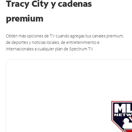
Tracy City y cadenas
premium
Obtén más opciones de TV cuando agregas tus canales premium,
de deportes y noticias locales, de entretenimiento e
internacionales a cualquier plan de Spectrum TV.