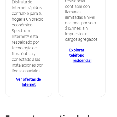
residencial
Disfruta de
confiable con
Internet rápido y
llamadas
confiable para tu
ilimitadas a nivel
hogar a un precio
nacional por solo
económico.
$15/mes, sin
Spectrum
impuestos ni
Internet® está
cargos agregados.
respaldado por
tecnología de
Explorar
fibra óptica y
teléfono
conectado a las
residencial
instalaciones por
líneas coaxiales.
Ver ofertas de
Internet