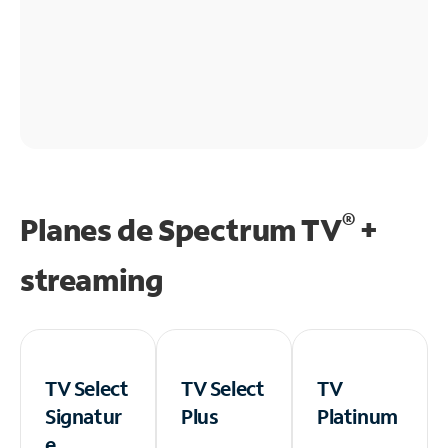
®
Planes de Spectrum TV
+
streaming
TV Select
TV Select
TV
Signatur
Plus
Platinum
e