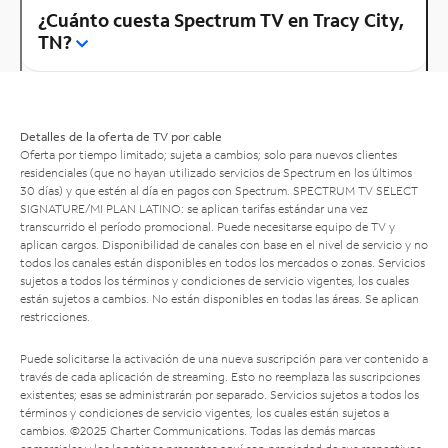
¿Cuánto cuesta Spectrum TV en Tracy City,
TN?
Detalles de la oferta de TV por cable
Oferta por tiempo limitado; sujeta a cambios; solo para nuevos clientes
residenciales (que no hayan utilizado servicios de Spectrum en los últimos
30 días) y que estén al día en pagos con Spectrum. SPECTRUM TV SELECT
SIGNATURE/MI PLAN LATINO: se aplican tarifas estándar una vez
transcurrido el período promocional. Puede necesitarse equipo de TV y
aplican cargos. Disponibilidad de canales con base en el nivel de servicio y no
todos los canales están disponibles en todos los mercados o zonas. Servicios
sujetos a todos los términos y condiciones de servicio vigentes, los cuales
están sujetos a cambios. No están disponibles en todas las áreas. Se aplican
restricciones.
Puede solicitarse la activación de una nueva suscripción para ver contenido a
través de cada aplicación de streaming. Esto no reemplaza las suscripciones
existentes; esas se administrarán por separado. Servicios sujetos a todos los
términos y condiciones de servicio vigentes, los cuales están sujetos a
cambios. ©2025 Charter Communications. Todas las demás marcas