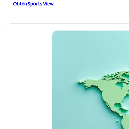
Obtén Sports View