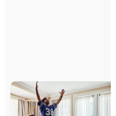
Administrar
cuenta
Encuentra
una
tienda