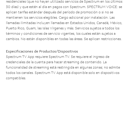
residenciales (que no hayan utilizado servicios de Spectrum en los últimos
30 días) y que estén al día en pagos con Spectrum. SPECTRUM VOICE: se
aplican tarifas estándar después del período de promoción o si no se
mantienen los servicios elegibles. Cargo adicional por instalación. Las
llamadas ilimitadas incluyen llamadas en Estados Unidos, Canadá, México,
Puerto Rico, Guam, las Islas Vírgenes y más. Servicios sujetos a todos los
términos y condiciones de servicio vigentes, los cuales están sujetos a
cambios. No están disponibles en todas las áreas. Se aplican restricciones.
Especificaciones de Productos/Dispositivos
Spectrum TV App requiere Spectrum TV. Se requiere el ingreso de
credenciales de la cuenta para hacer streaming de contenido. La
funcionalidad de streaming está restringida en algunas zonas; no admite
todos los canales. Spectrum TV App está disponible solo en dispositivos
compatibles.