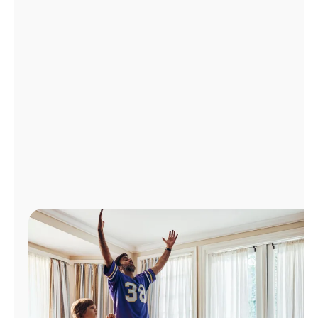
Administrar
cuenta
Encuentra
una
tienda