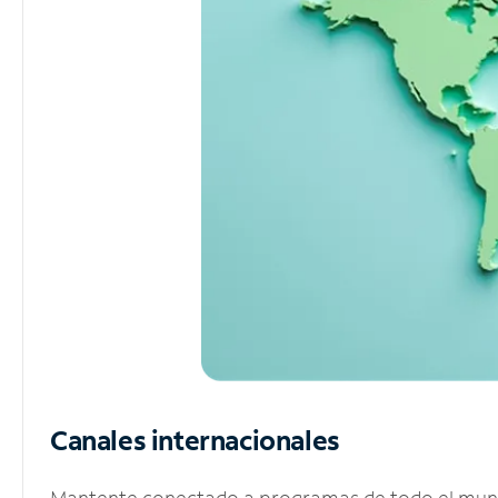
Canales internacionales
Mantente conectado a programas de todo el mundo