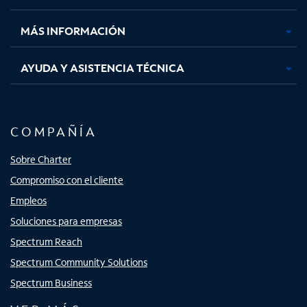
nueva
nueva
nueva
nueva
MÁS INFORMACIÓN
AYUDA Y ASISTENCIA TÉCNICA
COMPAÑÍA
Sobre Charter
Compromiso con el cliente
Empleos
Soluciones para empresas
Spectrum Reach
Spectrum Community Solutions
Spectrum Business