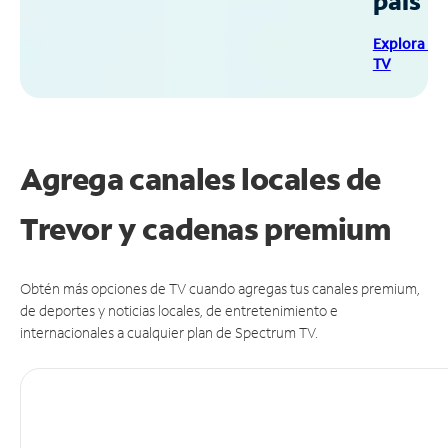
país
Explora Sp
TV
Agrega canales locales de
Trevor y cadenas premium
Obtén más opciones de TV cuando agregas tus canales premium,
de deportes y noticias locales, de entretenimiento e
internacionales a cualquier plan de Spectrum TV.