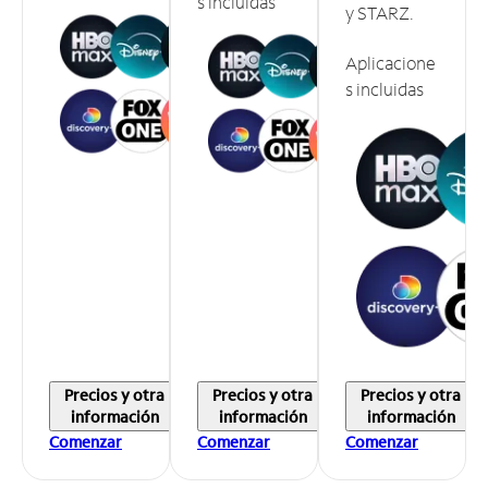
s incluidas
y STARZ.
Aplicacione
s incluidas
Precios y otra
Precios y otra
Precios y otra
información
información
información
Comenzar
Comenzar
Comenzar