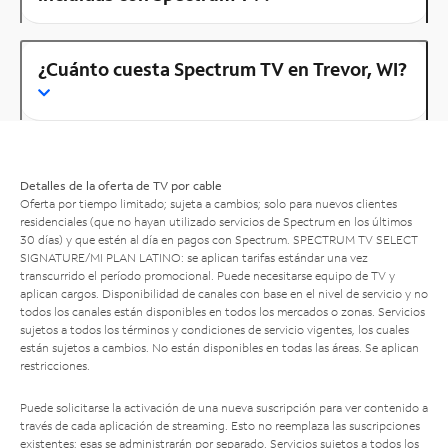
¿Cuánto cuesta Spectrum TV en Trevor, WI?
Detalles de la oferta de TV por cable
Oferta por tiempo limitado; sujeta a cambios; solo para nuevos clientes
residenciales (que no hayan utilizado servicios de Spectrum en los últimos
30 días) y que estén al día en pagos con Spectrum. SPECTRUM TV SELECT
SIGNATURE/MI PLAN LATINO: se aplican tarifas estándar una vez
transcurrido el período promocional. Puede necesitarse equipo de TV y
aplican cargos. Disponibilidad de canales con base en el nivel de servicio y no
todos los canales están disponibles en todos los mercados o zonas. Servicios
sujetos a todos los términos y condiciones de servicio vigentes, los cuales
están sujetos a cambios. No están disponibles en todas las áreas. Se aplican
restricciones.
Puede solicitarse la activación de una nueva suscripción para ver contenido a
través de cada aplicación de streaming. Esto no reemplaza las suscripciones
existentes; esas se administrarán por separado. Servicios sujetos a todos los