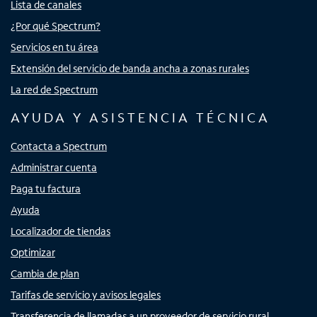
Lista de canales
¿Por qué Spectrum?
Servicios en tu área
Extensión del servicio de banda ancha a zonas rurales
La red de Spectrum
AYUDA Y ASISTENCIA TÉCNICA
Contacta a Spectrum
Administrar cuenta
Paga tu factura
Ayuda
Localizador de tiendas
Optimizar
Cambia de plan
Tarifas de servicio y avisos legales
Transferencia de llamadas a un proveedor de servicio rural