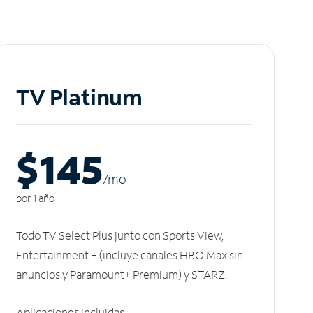
TV Platinum
$145
/m
o
por 1 año
Todo TV Select Plus junto con Sports View,
Entertainment + (incluye canales HBO Max sin
anuncios y Paramount+ Premium) y STARZ.
Aplicaciones incluidas