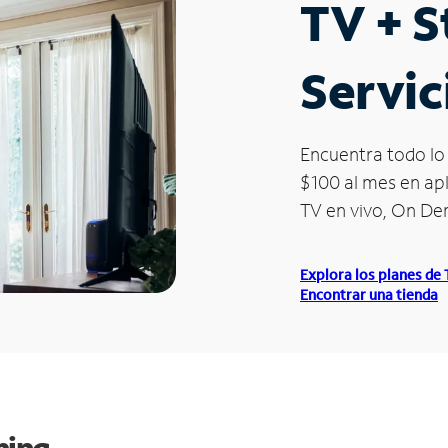
TV + 
Servic
Encuentra todo lo 
$100 al mes en apl
TV en vivo, On D
Explora los planes de
Encontrar una tienda
ming