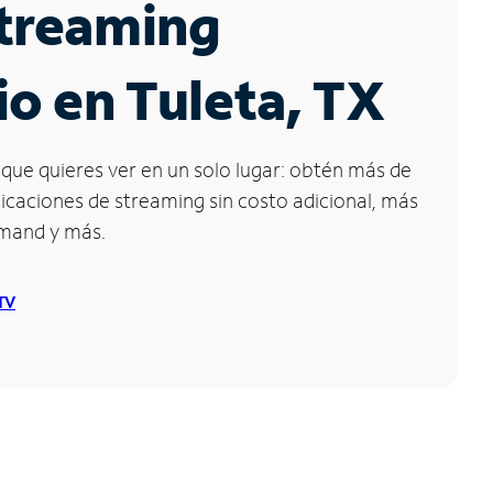
Streaming
io en Tuleta, TX
que quieres ver en un solo lugar: obtén más de
icaciones de streaming sin costo adicional, más
emand y más.
 TV