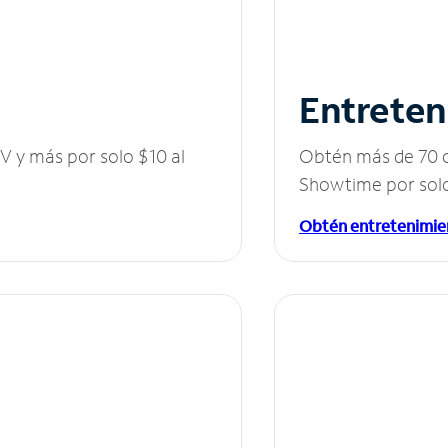
Entreten
V y más por solo $10 al
Obtén más de 70 c
Showtime por solo
Obtén entretenimie