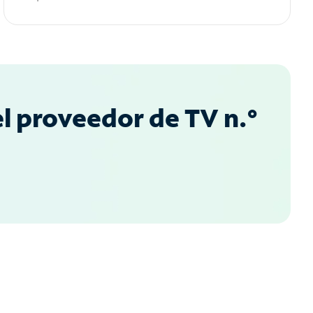
l proveedor de TV n.°