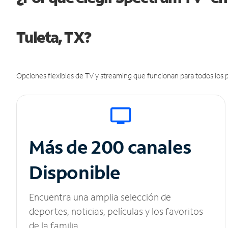
Tuleta, TX?
Opciones flexibles de TV y streaming que funcionan para todos los p
Más de 200 canales
Disponible
Encuentra una amplia selección de
deportes, noticias, películas y los favoritos
de la familia.