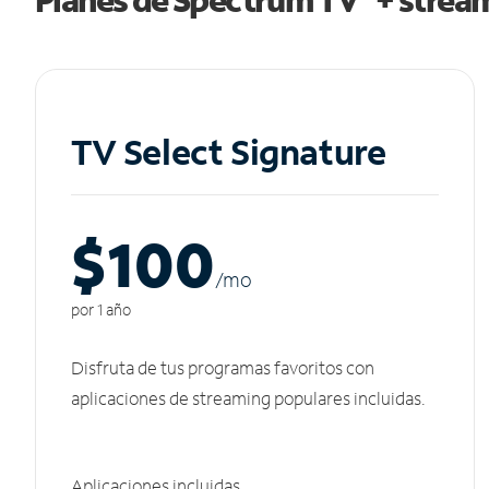
TV Select Signature
$100
/m
o
por 1 año
Disfruta de tus programas favoritos con
aplicaciones de streaming populares incluidas.
Aplicaciones incluidas