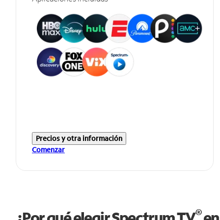
Precios y otra información
Comenzar
®
¿Por qué elegir Spectrum TV
en