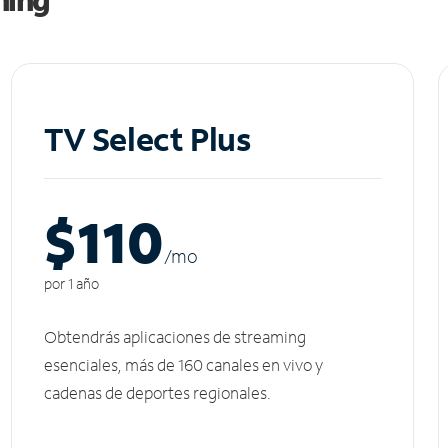
TV Select Plus
$110
/m
o
por 1 año
Obtendrás aplicaciones de streaming
esenciales, más de 160 canales en vivo y
cadenas de deportes regionales.