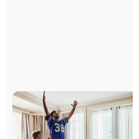
Administrar
cuenta
Encuentra
una
tienda