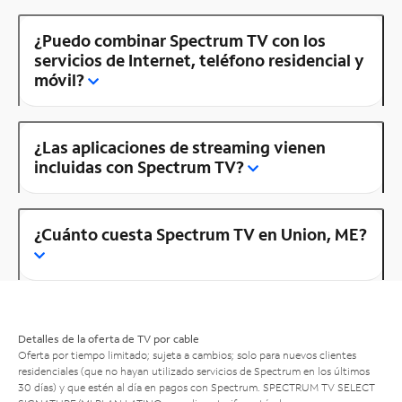
¿Puedo combinar Spectrum TV con los
servicios de Internet, teléfono residencial y
móvil?
¿Las aplicaciones de streaming vienen
incluidas con Spectrum TV?
¿Cuánto cuesta Spectrum TV en Union, ME?
Detalles de la oferta de TV por cable
Oferta por tiempo limitado; sujeta a cambios; solo para nuevos clientes
residenciales (que no hayan utilizado servicios de Spectrum en los últimos
30 días) y que estén al día en pagos con Spectrum. SPECTRUM TV SELECT