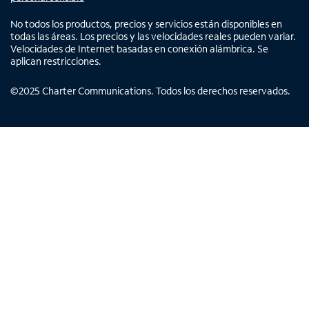
No todos los productos, precios y servicios están disponibles en
todas las áreas. Los precios y las velocidades reales pueden variar.
Velocidades de Internet basadas en conexión alámbrica. Se
aplican restricciones.
©
2025
Charter Communications. Todos los derechos reservados.