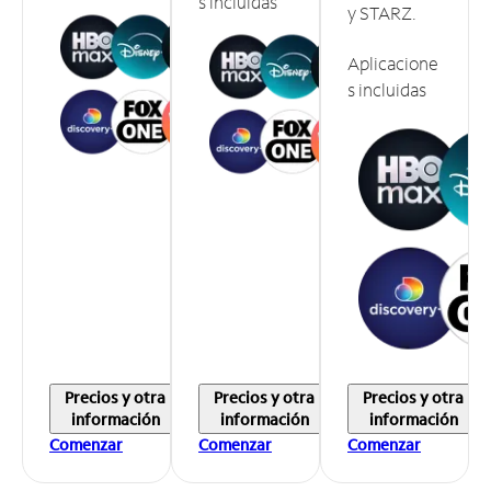
s incluidas
y STARZ.
Aplicacione
s incluidas
Precios y otra
Precios y otra
Precios y otra
información
información
información
Comenzar
Comenzar
Comenzar