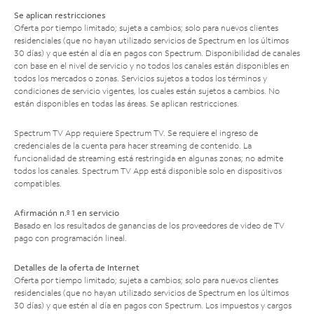
Se aplican restricciones
Oferta por tiempo limitado; sujeta a cambios; solo para nuevos clientes
residenciales (que no hayan utilizado servicios de Spectrum en los últimos
30 días) y que estén al día en pagos con Spectrum. Disponibilidad de canales
con base en el nivel de servicio y no todos los canales están disponibles en
todos los mercados o zonas. Servicios sujetos a todos los términos y
condiciones de servicio vigentes, los cuales están sujetos a cambios. No
están disponibles en todas las áreas. Se aplican restricciones.
Spectrum TV App requiere Spectrum TV. Se requiere el ingreso de
credenciales de la cuenta para hacer streaming de contenido. La
funcionalidad de streaming está restringida en algunas zonas; no admite
todos los canales. Spectrum TV App está disponible solo en dispositivos
compatibles.
Afirmación n.º 1 en servicio
Basado en los resultados de ganancias de los proveedores de video de TV
pago con programación lineal.
Detalles de la oferta de Internet
Oferta por tiempo limitado; sujeta a cambios; solo para nuevos clientes
residenciales (que no hayan utilizado servicios de Spectrum en los últimos
30 días) y que estén al día en pagos con Spectrum. Los impuestos y cargos