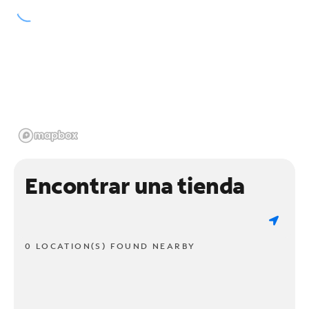
Encontrar una tienda
0 LOCATION(S) FOUND NEARBY