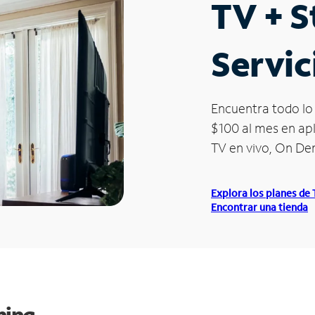
TV + 
Servic
Encuentra todo lo 
$100 al mes en apl
TV en vivo, On D
Explora los planes de
Encontrar una tienda
ming