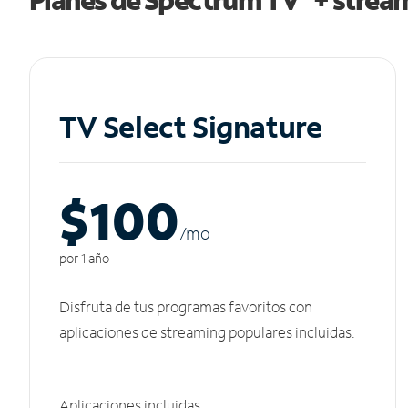
TV Select Signature
$100
/m
o
por 1 año
Disfruta de tus programas favoritos con
aplicaciones de streaming populares incluidas.
Aplicaciones incluidas