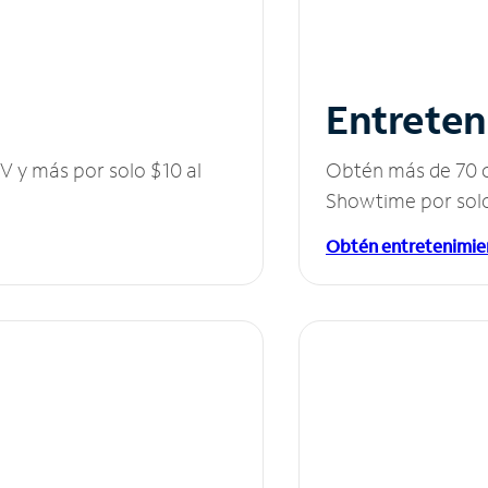
Entreten
V y más por solo $10 al
Obtén más de 70 c
Showtime por solo
Obtén entretenimie