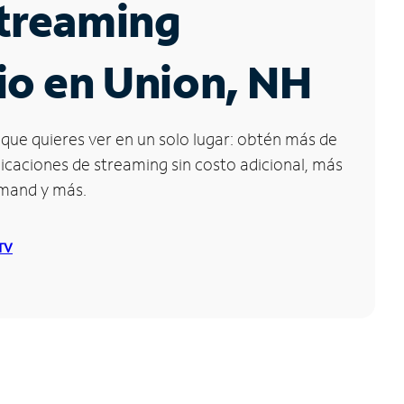
Streaming
io en Union, NH
que quieres ver en un solo lugar: obtén más de
icaciones de streaming sin costo adicional, más
emand y más.
 TV