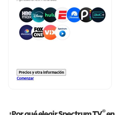
Precios y otra información
Comenzar
®
¿Por qué elegir Spectrum TV
en