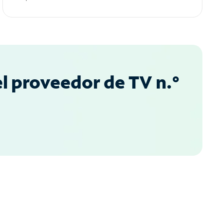
l proveedor de TV n.°