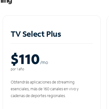
TV Select Plus
$110
/m
o
por 1 año
Obtendrás aplicaciones de streaming
esenciales, más de 160 canales en vivo y
cadenas de deportes regionales.