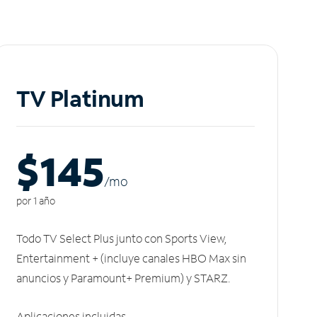
TV Platinum
$145
/m
o
por 1 año
Todo TV Select Plus junto con Sports View,
Entertainment + (incluye canales HBO Max sin
anuncios y Paramount+ Premium) y STARZ.
Aplicaciones incluidas