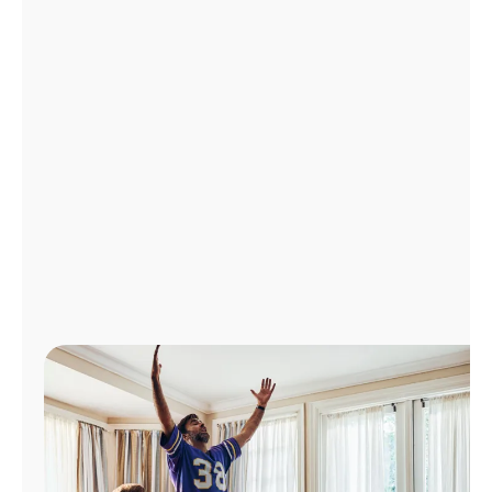
Administrar
cuenta
Encuentra
una
tienda