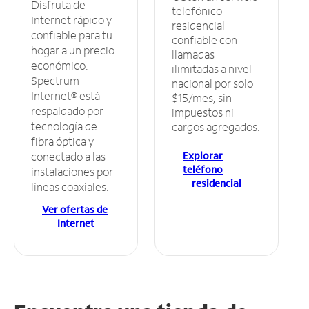
Disfruta de
telefónico
Internet rápido y
residencial
confiable para tu
confiable con
hogar a un precio
llamadas
económico.
ilimitadas a nivel
Spectrum
nacional por solo
Internet® está
$15/mes, sin
respaldado por
impuestos ni
tecnología de
cargos agregados.
fibra óptica y
Explorar
conectado a las
teléfono
instalaciones por
residencial
líneas coaxiales.
Ver ofertas de
Internet