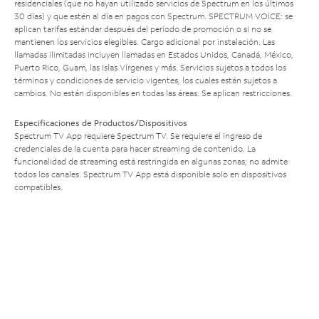
residenciales (que no hayan utilizado servicios de Spectrum en los últimos
30 días) y que estén al día en pagos con Spectrum. SPECTRUM VOICE: se
aplican tarifas estándar después del período de promoción o si no se
mantienen los servicios elegibles. Cargo adicional por instalación. Las
llamadas ilimitadas incluyen llamadas en Estados Unidos, Canadá, México,
Puerto Rico, Guam, las Islas Vírgenes y más. Servicios sujetos a todos los
términos y condiciones de servicio vigentes, los cuales están sujetos a
cambios. No están disponibles en todas las áreas. Se aplican restricciones.
Especificaciones de Productos/Dispositivos
Spectrum TV App requiere Spectrum TV. Se requiere el ingreso de
credenciales de la cuenta para hacer streaming de contenido. La
funcionalidad de streaming está restringida en algunas zonas; no admite
todos los canales. Spectrum TV App está disponible solo en dispositivos
compatibles.