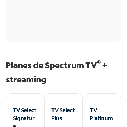
®
Planes de Spectrum TV
+
streaming
TV Select
TV Select
TV
Signatur
Plus
Platinum
e