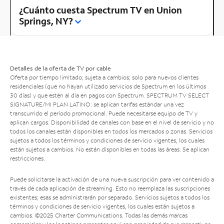
¿Cuánto cuesta Spectrum TV en Union
Springs, NY?
Detalles de la oferta de TV por cable
Oferta por tiempo limitado; sujeta a cambios; solo para nuevos clientes
residenciales (que no hayan utilizado servicios de Spectrum en los últimos
30 días) y que estén al día en pagos con Spectrum. SPECTRUM TV SELECT
SIGNATURE/MI PLAN LATINO: se aplican tarifas estándar una vez
transcurrido el período promocional. Puede necesitarse equipo de TV y
aplican cargos. Disponibilidad de canales con base en el nivel de servicio y no
todos los canales están disponibles en todos los mercados o zonas. Servicios
sujetos a todos los términos y condiciones de servicio vigentes, los cuales
están sujetos a cambios. No están disponibles en todas las áreas. Se aplican
restricciones.
Puede solicitarse la activación de una nueva suscripción para ver contenido a
través de cada aplicación de streaming. Esto no reemplaza las suscripciones
existentes; esas se administrarán por separado. Servicios sujetos a todos los
términos y condiciones de servicio vigentes, los cuales están sujetos a
cambios. ©2025 Charter Communications. Todas las demás marcas