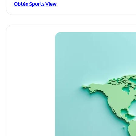
Obtén Sports View