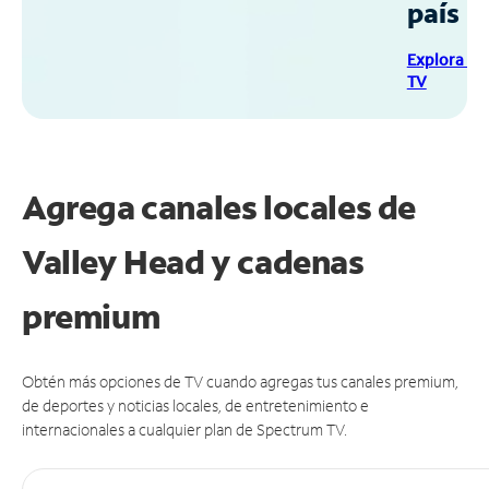
país
Explora Sp
TV
Agrega canales locales de
Valley Head y cadenas
premium
Obtén más opciones de TV cuando agregas tus canales premium,
de deportes y noticias locales, de entretenimiento e
internacionales a cualquier plan de Spectrum TV.