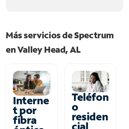
Más servicios de Spectrum
en
Valley Head, AL
Teléfon
Interne
o
t por
residen
fibra
cial