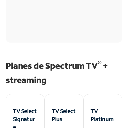
®
Planes de Spectrum TV
+
streaming
TV Select
TV Select
TV
Signatur
Plus
Platinum
e