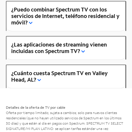
¿Puedo combinar Spectrum TV con los
servicios de Internet, teléfono residencial y
móvil?
¿Las aplicaciones de streaming vienen
incluidas con Spectrum TV?
¿Cuánto cuesta Spectrum TV en Valley
Head, AL?
Detalles de la oferta de TV por cable
Oferta por tiempo limitado; sujeta a cambios; solo para nuevos clientes
residenciales (que no hayan utilizado servicios de Spectrum en los últimos
30 días) y que estén al día en pagos con Spectrum. SPECTRUM TV SELECT
SIGNATURE/MI PLAN LATINO: se aplican tarifas estándar una vez