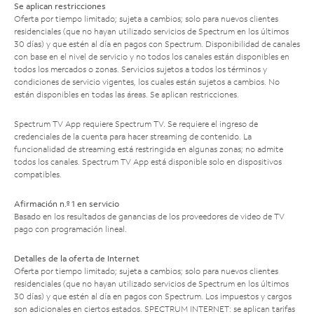
Se aplican restricciones
Oferta por tiempo limitado; sujeta a cambios; solo para nuevos clientes
residenciales (que no hayan utilizado servicios de Spectrum en los últimos
30 días) y que estén al día en pagos con Spectrum. Disponibilidad de canales
con base en el nivel de servicio y no todos los canales están disponibles en
todos los mercados o zonas. Servicios sujetos a todos los términos y
condiciones de servicio vigentes, los cuales están sujetos a cambios. No
están disponibles en todas las áreas. Se aplican restricciones.
Spectrum TV App requiere Spectrum TV. Se requiere el ingreso de
credenciales de la cuenta para hacer streaming de contenido. La
funcionalidad de streaming está restringida en algunas zonas; no admite
todos los canales. Spectrum TV App está disponible solo en dispositivos
compatibles.
Afirmación n.º 1 en servicio
Basado en los resultados de ganancias de los proveedores de video de TV
pago con programación lineal.
Detalles de la oferta de Internet
Oferta por tiempo limitado; sujeta a cambios; solo para nuevos clientes
residenciales (que no hayan utilizado servicios de Spectrum en los últimos
30 días) y que estén al día en pagos con Spectrum. Los impuestos y cargos
son adicionales en ciertos estados. SPECTRUM INTERNET: se aplican tarifas