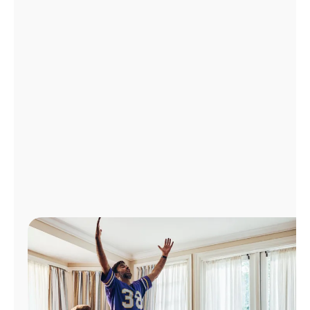
Administrar
cuenta
Encuentra
una
tienda