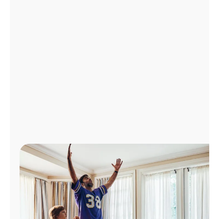
Administrar
cuenta
Encuentra
una
tienda