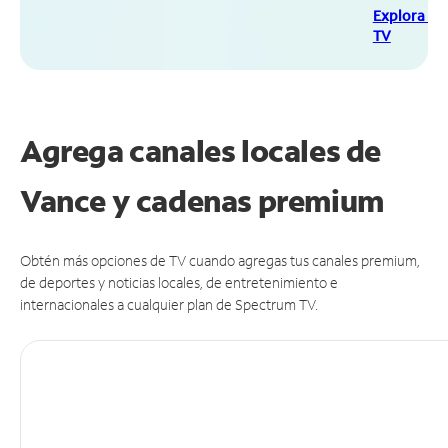
Explora Sp
TV
Agrega canales locales de
Vance y cadenas premium
Obtén más opciones de TV cuando agregas tus canales premium,
de deportes y noticias locales, de entretenimiento e
internacionales a cualquier plan de Spectrum TV.