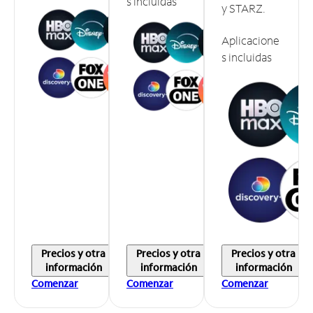
s incluidas
y STARZ.
Aplicacione
s incluidas
Precios y otra
Precios y otra
Precios y otra
información
información
información
Comenzar
Comenzar
Comenzar