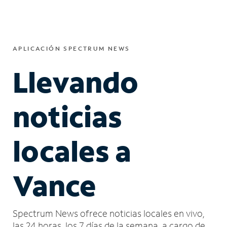
APLICACIÓN SPECTRUM NEWS
Llevando
noticias
locales a
Vance
Spectrum News ofrece noticias locales en vivo,
las 24 horas, los 7 días de la semana, a cargo de