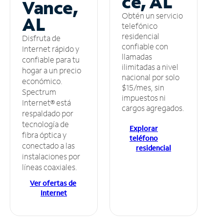
ce, AL
Vance,
Obtén un servicio
AL
telefónico
residencial
Disfruta de
confiable con
Internet rápido y
llamadas
confiable para tu
ilimitadas a nivel
hogar a un precio
nacional por solo
económico.
$15/mes, sin
Spectrum
impuestos ni
Internet® está
cargos agregados.
respaldado por
tecnología de
Explorar
fibra óptica y
teléfono
conectado a las
residencial
instalaciones por
líneas coaxiales.
Ver ofertas de
Internet