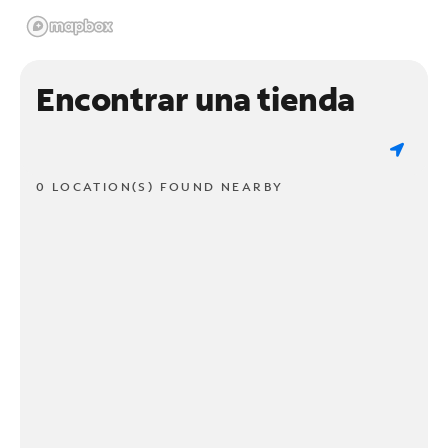
Encontrar una tienda
0 LOCATION(S) FOUND NEARBY