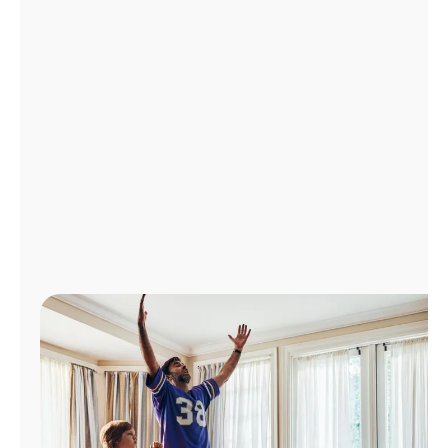
Administrar
cuenta
Encuentra
una
tienda