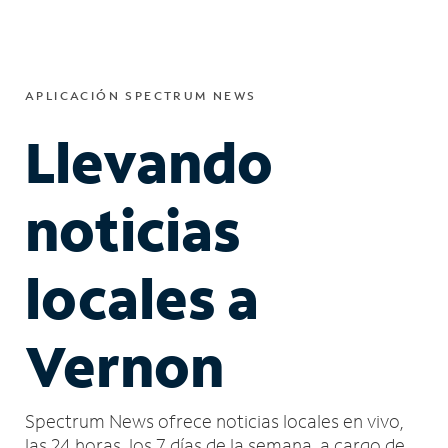
APLICACIÓN SPECTRUM NEWS
Llevando
noticias
locales a
Vernon
Spectrum News ofrece noticias locales en vivo,
las 24 horas, los 7 días de la semana, a cargo de