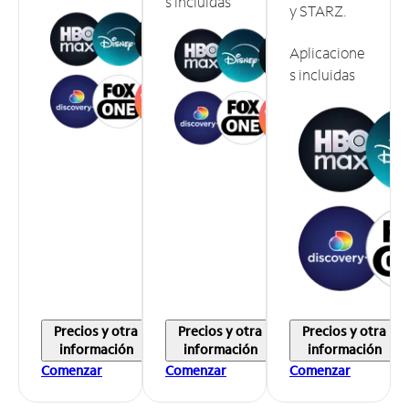
s incluidas
y STARZ.
Aplicacione
s incluidas
Precios y otra
Precios y otra
Precios y otra
información
información
información
Comenzar
Comenzar
Comenzar