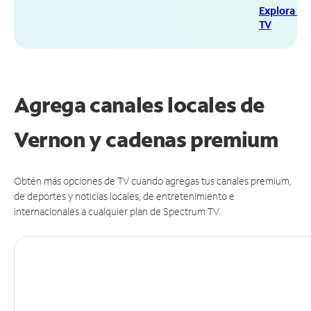
Explora Sp
TV
Agrega canales locales de
Vernon y cadenas premium
Obtén más opciones de TV cuando agregas tus canales premium,
de deportes y noticias locales, de entretenimiento e
internacionales a cualquier plan de Spectrum TV.