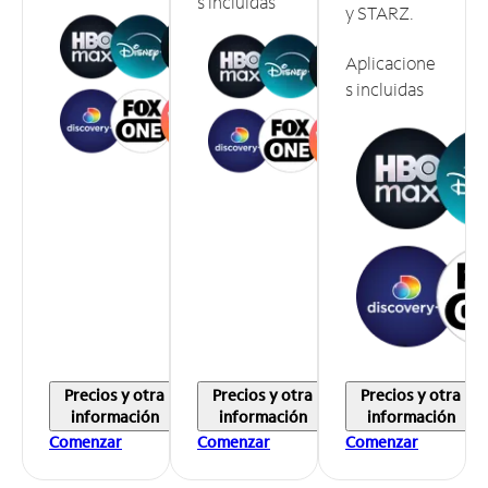
s incluidas
y STARZ.
Aplicacione
s incluidas
Precios y otra
Precios y otra
Precios y otra
información
información
información
Comenzar
Comenzar
Comenzar