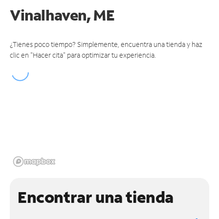
Vinalhaven, ME
¿Tienes poco tiempo? Simplemente, encuentra una tienda y haz
clic en "Hacer cita" para optimizar tu experiencia.
Encontrar una tienda