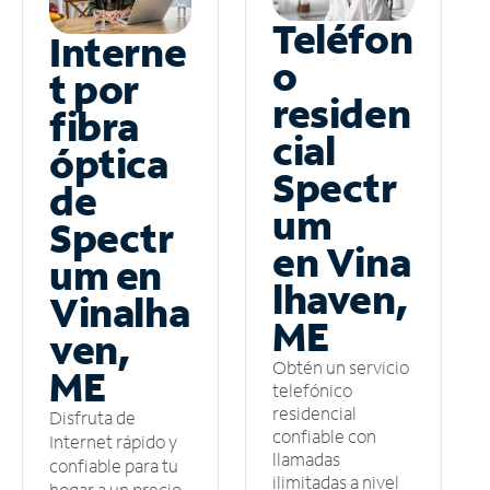
Teléfon
Interne
o
t por
residen
fibra
cial
óptica
Spectr
de
um
Spectr
en Vina
um en
lhaven,
Vinalha
ME
ven,
Obtén un servicio
ME
telefónico
residencial
Disfruta de
confiable con
Internet rápido y
llamadas
confiable para tu
ilimitadas a nivel
hogar a un precio