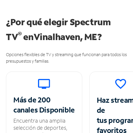
¿Por qué elegir Spectrum
®
TV
en
Vinalhaven, ME?
Opciones flexibles de TV y streaming que funcionan para todos los
presupuestos y familias.
Más de 200
Haz strea
canales
Disponible
de
tus
progra
Encuentra una amplia
selección de deportes,
favoritos