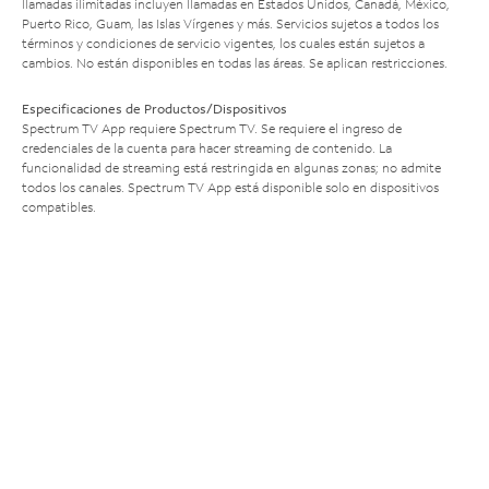
llamadas ilimitadas incluyen llamadas en Estados Unidos, Canadá, México,
Puerto Rico, Guam, las Islas Vírgenes y más. Servicios sujetos a todos los
términos y condiciones de servicio vigentes, los cuales están sujetos a
cambios. No están disponibles en todas las áreas. Se aplican restricciones.
Especificaciones de Productos/Dispositivos
Spectrum TV App requiere Spectrum TV. Se requiere el ingreso de
credenciales de la cuenta para hacer streaming de contenido. La
funcionalidad de streaming está restringida en algunas zonas; no admite
todos los canales. Spectrum TV App está disponible solo en dispositivos
compatibles.