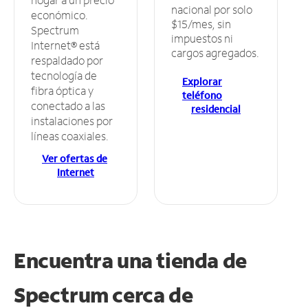
nacional por solo
económico.
$15/mes, sin
Spectrum
impuestos ni
Internet® está
cargos agregados.
respaldado por
tecnología de
Explorar
fibra óptica y
teléfono
conectado a las
residencial
instalaciones por
líneas coaxiales.
Ver ofertas de
Internet
Encuentra una tienda de
Spectrum
cerca de