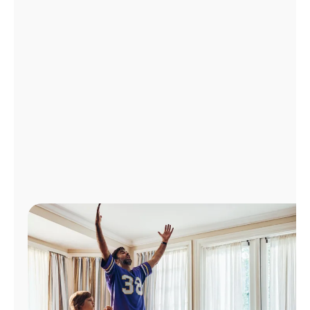
Administrar
cuenta
Encuentra
una
tienda