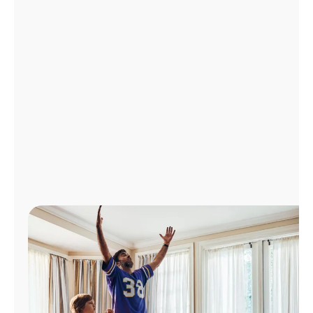
Administrar
cuenta
Encuentra
una
tienda