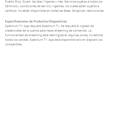
Puerto Rico, Guam, las Islas Vírgenes y más. Servicios sujetos a todos los
términos y condiciones de servicio vigentes, los cuales están sujetos a
cambios. No están disponibles en todas las áreas. Se aplican restricciones.
Especificaciones de Productos/Dispositivos
Spectrum TV App requiere Spectrum TV. Se requiere el ingreso de
credenciales de la cuenta para hacer streaming de contenido. La
funcionalidad de streaming está restringida en algunas zonas; no admite
todos los canales. Spectrum TV App está disponible solo en dispositivos
compatibles.