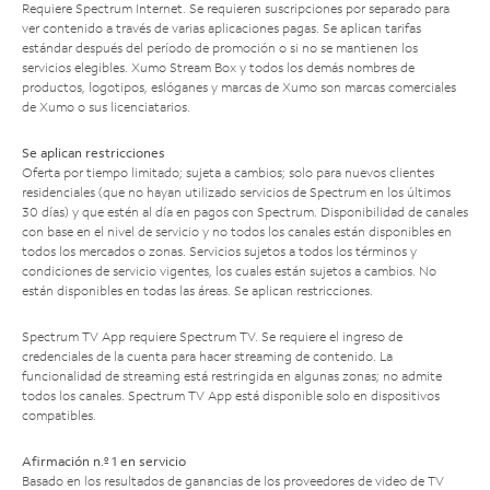
Requiere Spectrum Internet. Se requieren suscripciones por separado para
ver contenido a través de varias aplicaciones pagas. Se aplican tarifas
estándar después del período de promoción o si no se mantienen los
servicios elegibles. Xumo Stream Box y todos los demás nombres de
productos, logotipos, eslóganes y marcas de Xumo son marcas comerciales
de Xumo o sus licenciatarios.
Se aplican restricciones
Oferta por tiempo limitado; sujeta a cambios; solo para nuevos clientes
residenciales (que no hayan utilizado servicios de Spectrum en los últimos
30 días) y que estén al día en pagos con Spectrum. Disponibilidad de canales
con base en el nivel de servicio y no todos los canales están disponibles en
todos los mercados o zonas. Servicios sujetos a todos los términos y
condiciones de servicio vigentes, los cuales están sujetos a cambios. No
están disponibles en todas las áreas. Se aplican restricciones.
Spectrum TV App requiere Spectrum TV. Se requiere el ingreso de
credenciales de la cuenta para hacer streaming de contenido. La
funcionalidad de streaming está restringida en algunas zonas; no admite
todos los canales. Spectrum TV App está disponible solo en dispositivos
compatibles.
Afirmación n.º 1 en servicio
Basado en los resultados de ganancias de los proveedores de video de TV