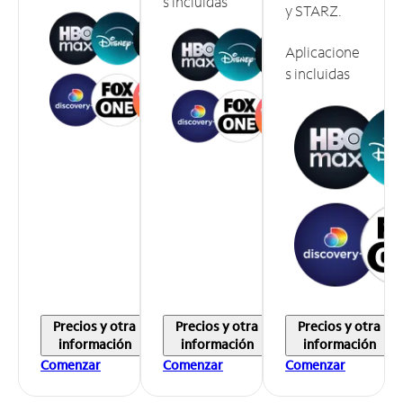
s incluidas
y STARZ.
Aplicacione
s incluidas
Precios y otra
Precios y otra
Precios y otra
información
información
información
Comenzar
Comenzar
Comenzar