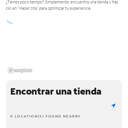
¿Tienes poco tiempo? Simplemente, encuentra una tienda y haz
clic en "Hacer cita" para optimizar tu experiencia.
Encontrar una tienda
0 LOCATION(S) FOUND NEARBY