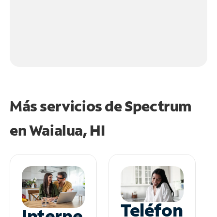
Más servicios de Spectrum
en
Waialua, HI
Teléfon
Interne