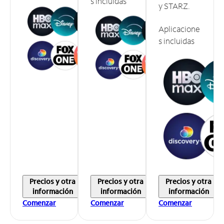
s incluidas
y STARZ.
Aplicacione
s incluidas
Precios y otra
Precios y otra
Precios y otra
información
información
información
Comenzar
Comenzar
Comenzar