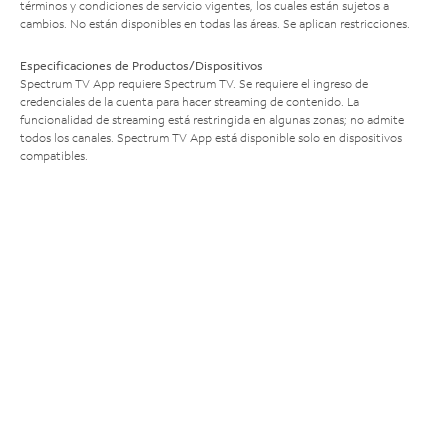
términos y condiciones de servicio vigentes, los cuales están sujetos a
cambios. No están disponibles en todas las áreas. Se aplican restricciones.
Especificaciones de Productos/Dispositivos
Spectrum TV App requiere Spectrum TV. Se requiere el ingreso de
credenciales de la cuenta para hacer streaming de contenido. La
funcionalidad de streaming está restringida en algunas zonas; no admite
todos los canales. Spectrum TV App está disponible solo en dispositivos
compatibles.