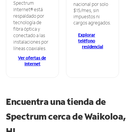
Spectrum
nacional por solo
Internet® está
$15/mes, sin
respaldado por
impuestos ni
tecnología de
cargos agregados.
fibra óptica y
Explorar
conectado a las
teléfono
instalaciones por
residencial
líneas coaxiales.
Ver ofertas de
Internet
Encuentra una tienda de
Spectrum
cerca de Waikoloa,
HI