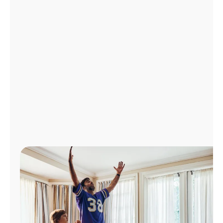
Administrar
cuenta
Encuentra
una
tienda