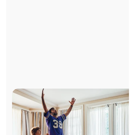
Administrar
cuenta
Encuentra
una
tienda