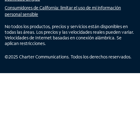
Consumidores de California: limitar el uso de mi información
personal sensible
No todos los productos, precios y servicios están disponibles en
todas las áreas. Los precios y las velocidades reales pueden variar.
Velocidades de Internet basadas en conexión alámbrica. Se
aplican restricciones.
©
2025
Charter Communications. Todos los derechos reservados.