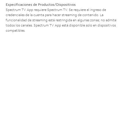
Especificaciones de Productos/Dispositivos
Spectrum TV App requiere Spectrum TV. Se requiere el ingreso de
credenciales de la cuenta para hacer streaming de contenido. La
funcionalidad de streaming está restringida en algunas zonas; no admite
todos los canales. Spectrum TV App está disponible solo en dispositivos
compatibles.