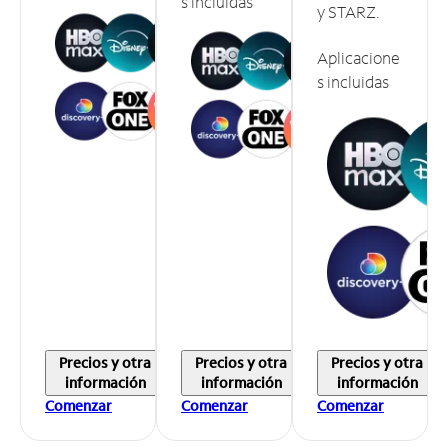
s incluidas
y STARZ.
Aplicacione
s incluidas
Precios y otra
Precios y otra
Precios y otra
información
información
información
Comenzar
Comenzar
Comenzar