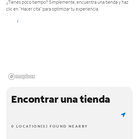
¿Tienes poco tiempo? Simplemente, encuentra una tienda y haz
clic en "Hacer cita" para optimizar tu experiencia.
Encontrar una tienda
0 LOCATION(S) FOUND NEARBY