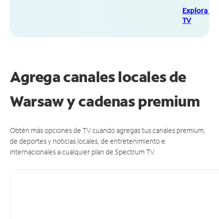
Explora Sp
TV
Agrega canales locales de
Warsaw y cadenas premium
Obtén más opciones de TV cuando agregas tus canales premium,
de deportes y noticias locales, de entretenimiento e
internacionales a cualquier plan de Spectrum TV.