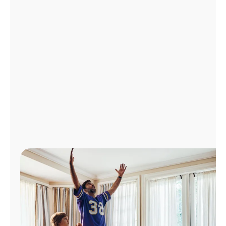
Administrar
cuenta
Encuentra
una
tienda