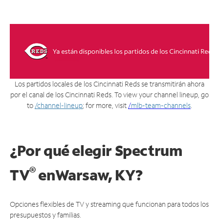
Los partidos locales de los Cincinnati Reds se transmitirán ahora
por el canal de los Cincinnati Reds. To view your channel lineup, go
to
/channel-lineup
; for more, visit
/
mlb-team-channels
.
¿Por qué elegir Spectrum
®
TV
en
Warsaw, KY?
Opciones flexibles de TV y streaming que funcionan para todos los
presupuestos y familias.