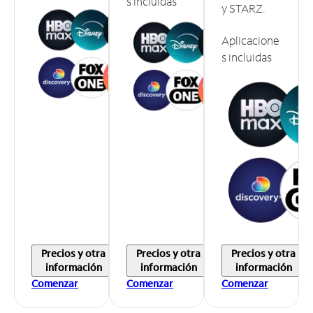
s incluidas
y STARZ.
Aplicacione
s incluidas
Precios y otra
Precios y otra
Precios y otra
información
información
información
Comenzar
Comenzar
Comenzar