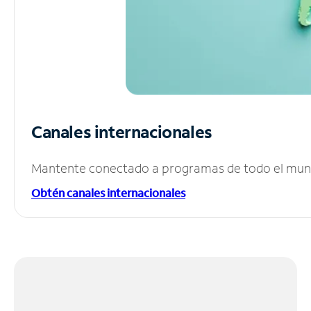
Canales internacionales
Mantente conectado a programas de todo el mundo
Obtén canales internacionales