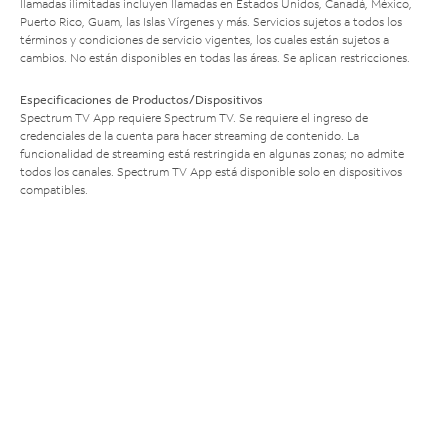
llamadas ilimitadas incluyen llamadas en Estados Unidos, Canadá, México,
Puerto Rico, Guam, las Islas Vírgenes y más. Servicios sujetos a todos los
términos y condiciones de servicio vigentes, los cuales están sujetos a
cambios. No están disponibles en todas las áreas. Se aplican restricciones.
Especificaciones de Productos/Dispositivos
Spectrum TV App requiere Spectrum TV. Se requiere el ingreso de
credenciales de la cuenta para hacer streaming de contenido. La
funcionalidad de streaming está restringida en algunas zonas; no admite
todos los canales. Spectrum TV App está disponible solo en dispositivos
compatibles.