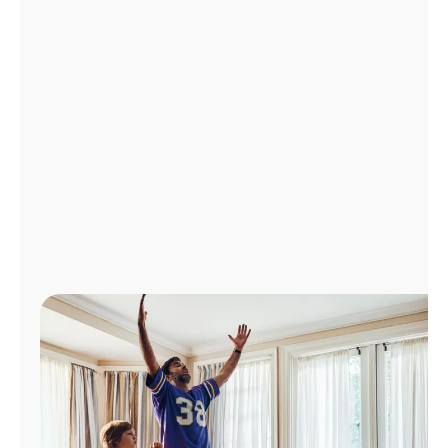
Administrar
cuenta
Encuentra
una
tienda