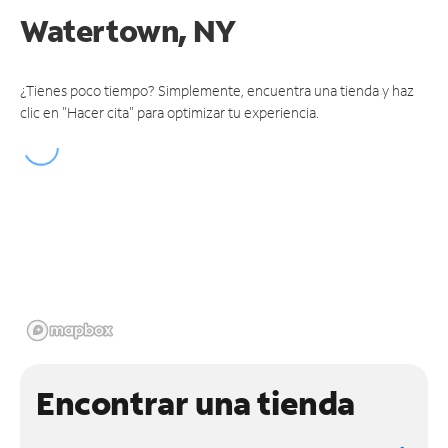
Watertown, NY
¿Tienes poco tiempo? Simplemente, encuentra una tienda y haz
clic en "Hacer cita" para optimizar tu experiencia.
Encontrar una tienda