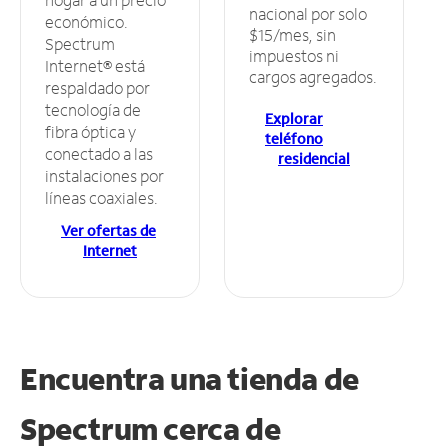
nacional por solo
económico.
$15/mes, sin
Spectrum
impuestos ni
Internet® está
cargos agregados.
respaldado por
tecnología de
Explorar
fibra óptica y
teléfono
conectado a las
residencial
instalaciones por
líneas coaxiales.
Ver ofertas de
Internet
Encuentra una tienda de
Spectrum
cerca de