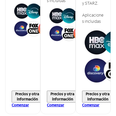
s incluidas
y STARZ.
Aplicacione
s incluidas
Precios y otra
Precios y otra
Precios y otra
información
información
información
Comenzar
Comenzar
Comenzar