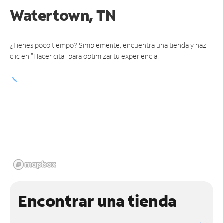
Watertown, TN
¿Tienes poco tiempo? Simplemente, encuentra una tienda y haz
clic en "Hacer cita" para optimizar tu experiencia.
Encontrar una tienda