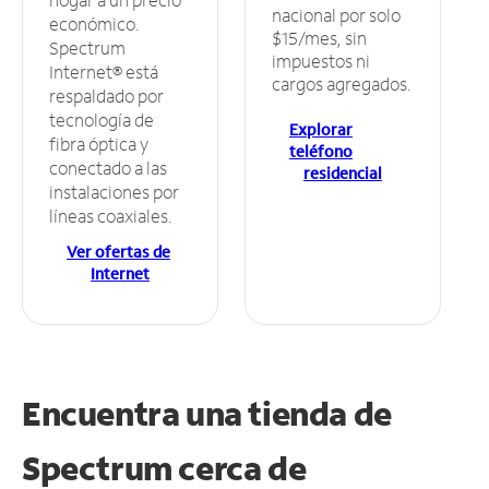
nacional por solo
económico.
$15/mes, sin
Spectrum
impuestos ni
Internet® está
cargos agregados.
respaldado por
tecnología de
Explorar
fibra óptica y
teléfono
conectado a las
residencial
instalaciones por
líneas coaxiales.
Ver ofertas de
Internet
Encuentra una tienda de
Spectrum
cerca de