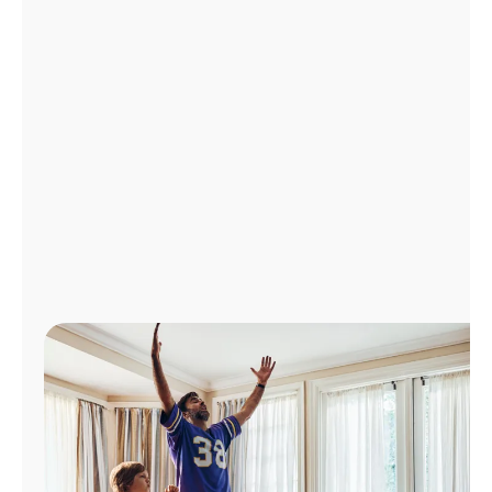
Administrar
cuenta
Encuentra
una
tienda