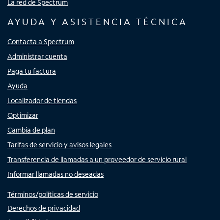
La red de Spectrum
AYUDA Y ASISTENCIA TÉCNICA
Contacta a Spectrum
Administrar cuenta
Paga tu factura
Ayuda
Localizador de tiendas
Optimizar
Cambia de plan
Tarifas de servicio y avisos legales
Transferencia de llamadas a un proveedor de servicio rural
Informar llamadas no deseadas
Términos/políticas de servicio
Derechos de privacidad