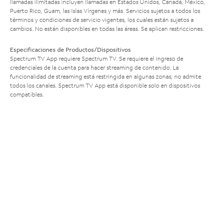
llamadas ilimitadas incluyen llamadas en Estados Unidos, Canadá, México,
Puerto Rico, Guam, las Islas Vírgenes y más. Servicios sujetos a todos los
términos y condiciones de servicio vigentes, los cuales están sujetos a
cambios. No están disponibles en todas las áreas. Se aplican restricciones.
Especificaciones de Productos/Dispositivos
Spectrum TV App requiere Spectrum TV. Se requiere el ingreso de
credenciales de la cuenta para hacer streaming de contenido. La
funcionalidad de streaming está restringida en algunas zonas; no admite
todos los canales. Spectrum TV App está disponible solo en dispositivos
compatibles.