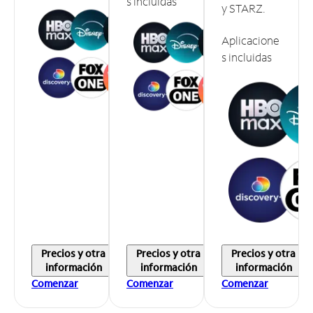
s incluidas
y STARZ.
Aplicacione
s incluidas
Precios y otra
Precios y otra
Precios y otra
información
información
información
Comenzar
Comenzar
Comenzar