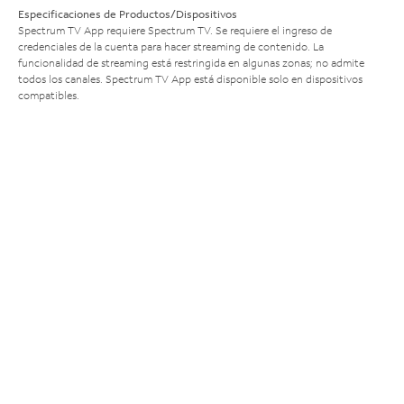
Especificaciones de Productos/Dispositivos
Spectrum TV App requiere Spectrum TV. Se requiere el ingreso de
credenciales de la cuenta para hacer streaming de contenido. La
funcionalidad de streaming está restringida en algunas zonas; no admite
todos los canales. Spectrum TV App está disponible solo en dispositivos
compatibles.