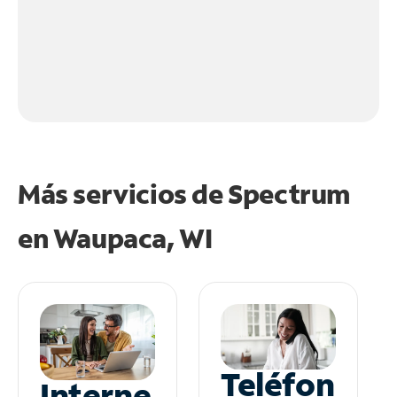
Más servicios de Spectrum
en
Waupaca, WI
Teléfon
Interne