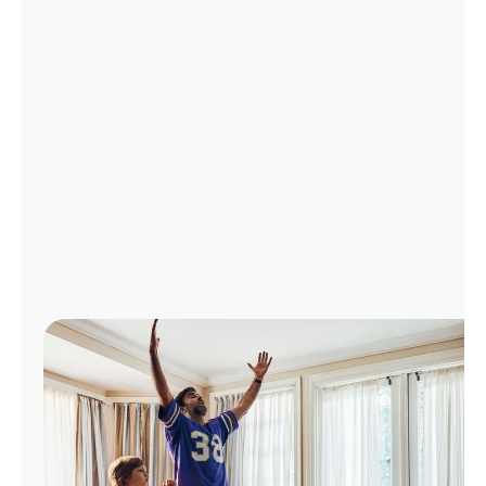
Administrar
cuenta
Encuentra
una
tienda