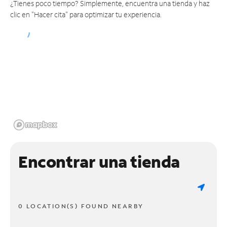
¿Tienes poco tiempo? Simplemente, encuentra una tienda y haz
clic en "Hacer cita" para optimizar tu experiencia.
Encontrar una tienda
0 LOCATION(S) FOUND NEARBY