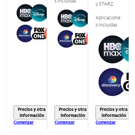
s incluidas
y STARZ.
Aplicacione
s incluidas
Precios y otra
Precios y otra
Precios y otra
información
información
información
Comenzar
Comenzar
Comenzar