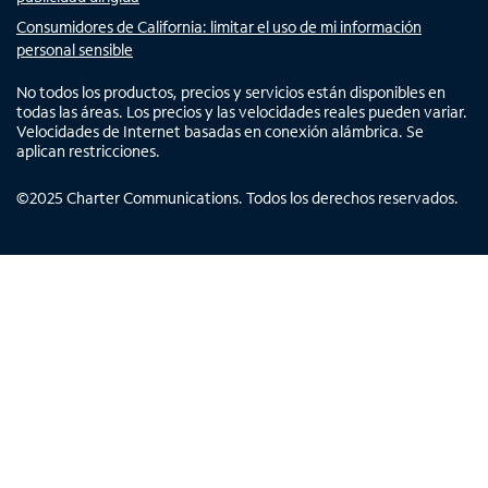
Consumidores de California: limitar el uso de mi información
personal sensible
No todos los productos, precios y servicios están disponibles en
todas las áreas. Los precios y las velocidades reales pueden variar.
Velocidades de Internet basadas en conexión alámbrica. Se
aplican restricciones.
©
2025
Charter Communications. Todos los derechos reservados.