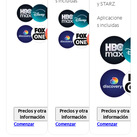
s incluidas
y STARZ.
Aplicacione
s incluidas
Precios y otra
Precios y otra
Precios y otra
información
información
información
Comenzar
Comenzar
Comenzar