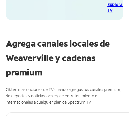
Explora Sp
TV
Agrega canales locales de
Weaverville y cadenas
premium
Obtén más opciones de TV cuando agregas tus canales premium,
de deportes y noticias locales, de entretenimiento e
internacionales a cualquier plan de Spectrum TV.