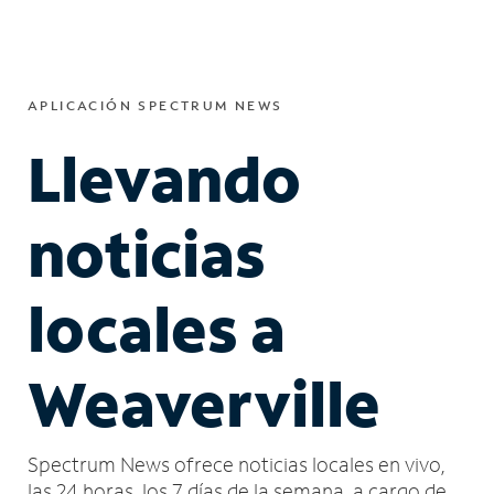
APLICACIÓN SPECTRUM NEWS
Llevando
noticias
locales a
Weaverville
Spectrum News ofrece noticias locales en vivo,
las 24 horas, los 7 días de la semana, a cargo de