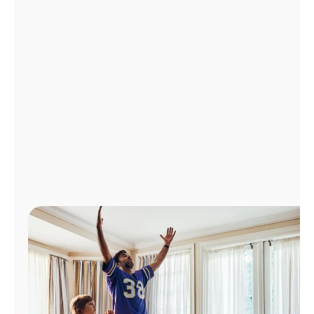
Administrar
cuenta
Encuentra
una
tienda