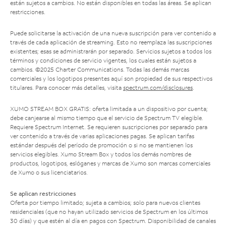
están sujetos a cambios. No están disponibles en todas las áreas. Se aplican
restricciones.
Puede solicitarse la activación de una nueva suscripción para ver contenido a
través de cada aplicación de streaming. Esto no reemplaza las suscripciones
existentes; esas se administrarán por separado. Servicios sujetos a todos los
términos y condiciones de servicio vigentes, los cuales están sujetos a
cambios. ©2025 Charter Communications. Todas las demás marcas
comerciales y los logotipos presentes aquí son propiedad de sus respectivos
titulares. Para conocer más detalles, visita
spectrum.com/disclosures
.
XUMO STREAM BOX GRATIS: oferta limitada a un dispositivo por cuenta;
debe canjearse al mismo tiempo que el servicio de Spectrum TV elegible.
Requiere Spectrum Internet. Se requieren suscripciones por separado para
ver contenido a través de varias aplicaciones pagas. Se aplican tarifas
estándar después del período de promoción o si no se mantienen los
servicios elegibles. Xumo Stream Box y todos los demás nombres de
productos, logotipos, eslóganes y marcas de Xumo son marcas comerciales
de Xumo o sus licenciatarios.
Se aplican restricciones
Oferta por tiempo limitado; sujeta a cambios; solo para nuevos clientes
residenciales (que no hayan utilizado servicios de Spectrum en los últimos
30 días) y que estén al día en pagos con Spectrum. Disponibilidad de canales