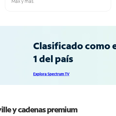
Max y más.
Clasificado como e
1 del país
Explora Spectrum TV
ville y cadenas premium