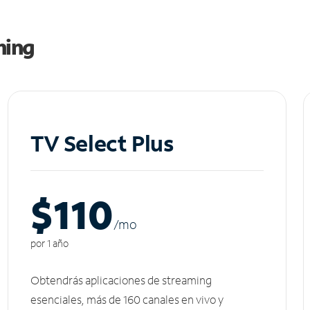
ming
TV Select Plus
$110
/m
o
por 1 año
Obtendrás aplicaciones de streaming
esenciales, más de 160 canales en vivo y