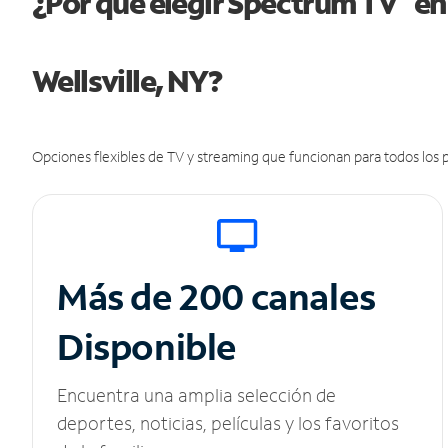
¿Por qué elegir Spectrum TV
en
Wellsville, NY?
Opciones flexibles de TV y streaming que funcionan para todos los p
Más de 200 canales
Disponible
Encuentra una amplia selección de
deportes, noticias, películas y los favoritos