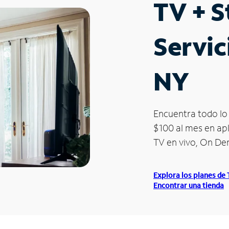
TV + 
Servic
NY
Encuentra todo lo 
$100 al mes en apl
TV en vivo, On D
Explora los planes de
Encontrar una tienda