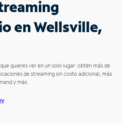
Streaming
io en Wellsville,
que quieres ver en un solo lugar: obtén más de
icaciones de streaming sin costo adicional, más
emand y más.
 TV