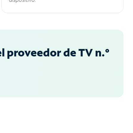
l proveedor de TV n.°