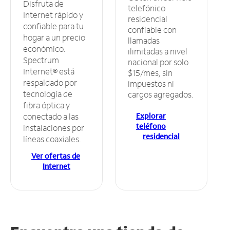
Disfruta de
telefónico
Internet rápido y
residencial
confiable para tu
confiable con
hogar a un precio
llamadas
económico.
ilimitadas a nivel
Spectrum
nacional por solo
Internet® está
$15/mes, sin
respaldado por
impuestos ni
tecnología de
cargos agregados.
fibra óptica y
Explorar
conectado a las
teléfono
instalaciones por
residencial
líneas coaxiales.
Ver ofertas de
Internet