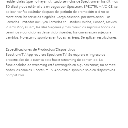
residenciales (que no hayan utilizado servicios de Spectrum en los últimos
30 días) y que estén al día en pagos con Spectrum. SPECTRUM VOICE: se
aplican tarifas estándar después del período de promoción o si no se
mantienen los servicios elegibles. Cargo adicional por instalación. Las
llamadas ilimitadas incluyen llamadas en Estados Unidos, Canadá, México,
Puerto Rico, Guam, las Islas Vírgenes y más. Servicios sujetos a todos los
términos y condiciones de servicio vigentes, los cuales están sujetos a
cambios. No están disponibles en todas las áreas. Se aplican restricciones.
Especificaciones de Productos/Dispositivos
Spectrum TV App requiere Spectrum TV. Se requiere el ingreso de
credenciales de la cuenta para hacer streaming de contenido. La
funcionalidad de streaming está restringida en algunas zonas; no admite
todos los canales. Spectrum TV App está disponible solo en dispositivos
compatibles.