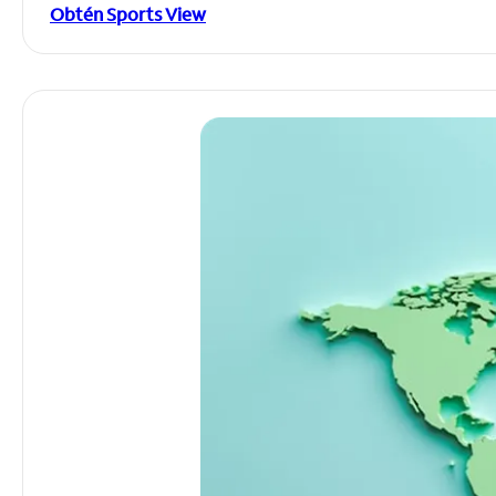
Obtén Sports View