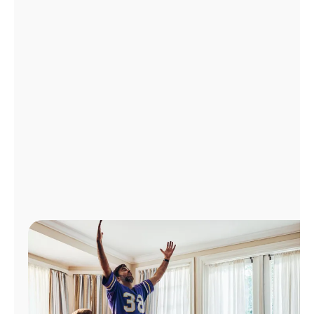
Administrar
cuenta
Encuentra
una
tienda