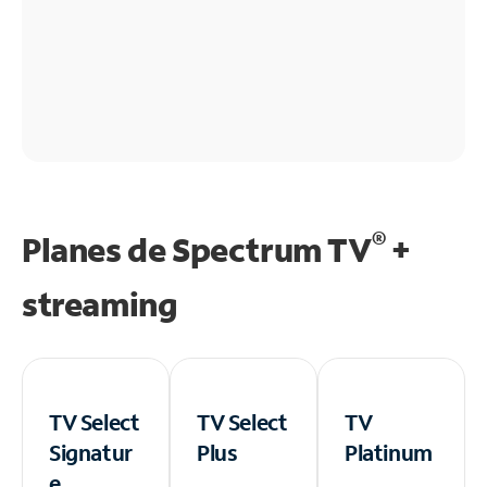
®
Planes de Spectrum TV
+
streaming
TV Select
TV Select
TV
Signatur
Plus
Platinum
e