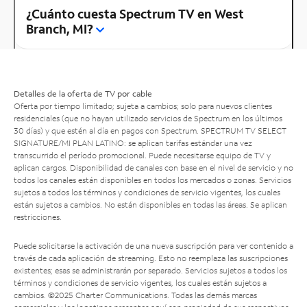
¿Cuánto cuesta Spectrum TV en West
Branch, MI?
Detalles de la oferta de TV por cable
Oferta por tiempo limitado; sujeta a cambios; solo para nuevos clientes
residenciales (que no hayan utilizado servicios de Spectrum en los últimos
30 días) y que estén al día en pagos con Spectrum. SPECTRUM TV SELECT
SIGNATURE/MI PLAN LATINO: se aplican tarifas estándar una vez
transcurrido el período promocional. Puede necesitarse equipo de TV y
aplican cargos. Disponibilidad de canales con base en el nivel de servicio y no
todos los canales están disponibles en todos los mercados o zonas. Servicios
sujetos a todos los términos y condiciones de servicio vigentes, los cuales
están sujetos a cambios. No están disponibles en todas las áreas. Se aplican
restricciones.
Puede solicitarse la activación de una nueva suscripción para ver contenido a
través de cada aplicación de streaming. Esto no reemplaza las suscripciones
existentes; esas se administrarán por separado. Servicios sujetos a todos los
términos y condiciones de servicio vigentes, los cuales están sujetos a
cambios. ©2025 Charter Communications. Todas las demás marcas