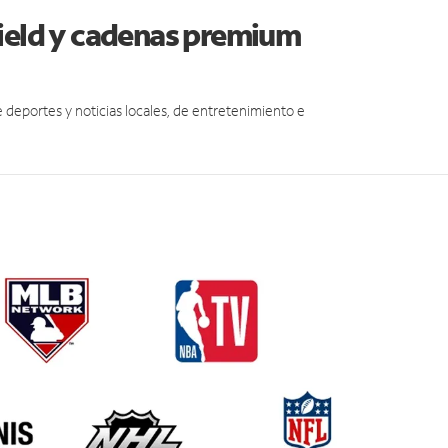
field y cadenas premium
eportes y noticias locales, de entretenimiento e