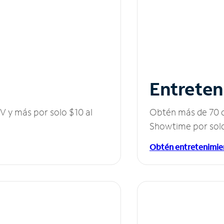
Entreten
V y más por solo $10 al
Obtén más de 70 c
Showtime por solo
Obtén entretenimie