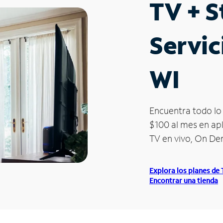
TV + 
Servic
WI
Encuentra todo lo 
$100 al mes en apl
TV en vivo, On D
Explora los planes de
Encontrar una tienda