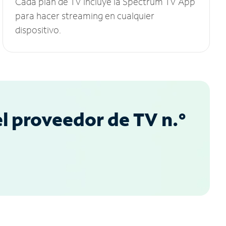
Cada plan de TV incluye la Spectrum TV App
para hacer streaming en cualquier
dispositivo.
l proveedor de TV n.°