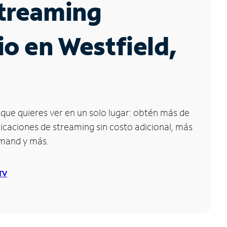
Streaming
io en Westfield,
que quieres ver en un solo lugar: obtén más de
icaciones de streaming sin costo adicional, más
emand y más.
 TV