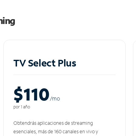
ming
TV Select Plus
$110
/m
o
por 1 año
Obtendrás aplicaciones de streaming
esenciales, más de 160 canales en vivo y