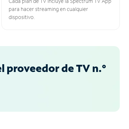
Cada plan de TV incluye la Spectrum TV App
para hacer streaming en cualquier
dispositivo.
l proveedor de TV n.°