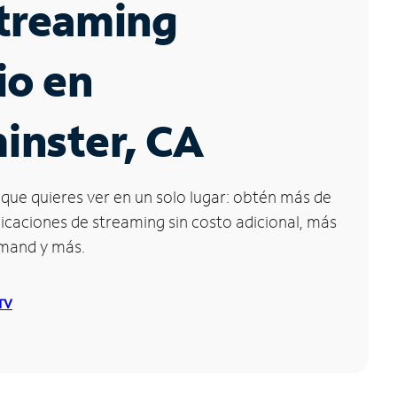
Streaming
io en
inster, CA
que quieres ver en un solo lugar: obtén más de
icaciones de streaming sin costo adicional, más
emand y más.
 TV