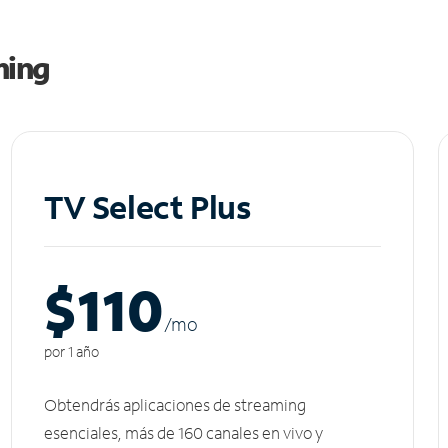
ming
TV Select Plus
$110
/m
o
por 1 año
Obtendrás aplicaciones de streaming
esenciales, más de 160 canales en vivo y