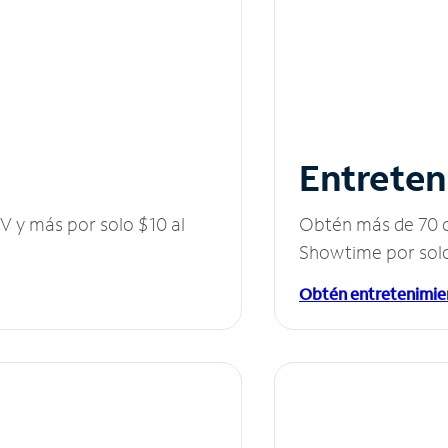
Entreten
V y más por solo $10 al
Obtén más de 70 c
Showtime por solo
Obtén entretenimie