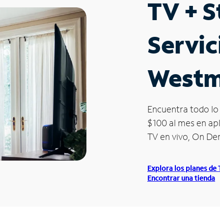
TV + 
Servic
Westm
Encuentra todo lo 
$100 al mes en apl
TV en vivo, On D
Explora los planes de
Encontrar una tienda