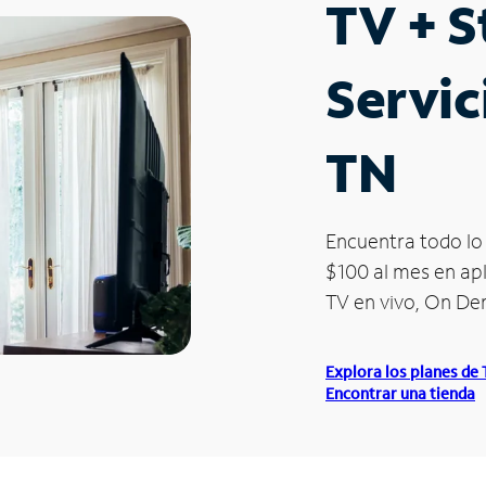
TV + 
Servic
TN
Encuentra todo lo 
$100 al mes en apl
TV en vivo, On D
Explora los planes de
Encontrar una tienda