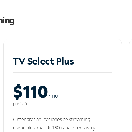
ming
TV Select Plus
$110
/m
o
por 1 año
Obtendrás aplicaciones de streaming
esenciales, más de 160 canales en vivo y