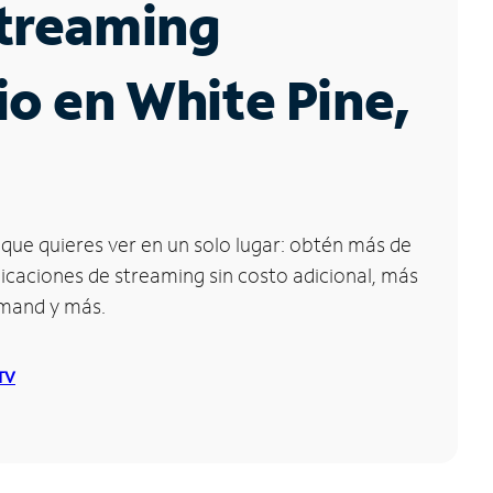
Streaming
io en White Pine,
que quieres ver en un solo lugar: obtén más de
icaciones de streaming sin costo adicional, más
emand y más.
 TV