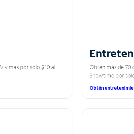
Entreten
V y más por solo $10 al
Obtén más de 70 c
Showtime por solo
Obtén entretenimie