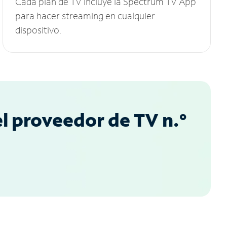
Cada plan de TV incluye la Spectrum TV App
para hacer streaming en cualquier
dispositivo.
l proveedor de TV n.°