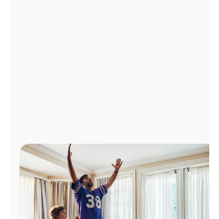
Administrar
cuenta
Encuentra
una
tienda