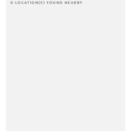
0 LOCATION(S) FOUND NEARBY