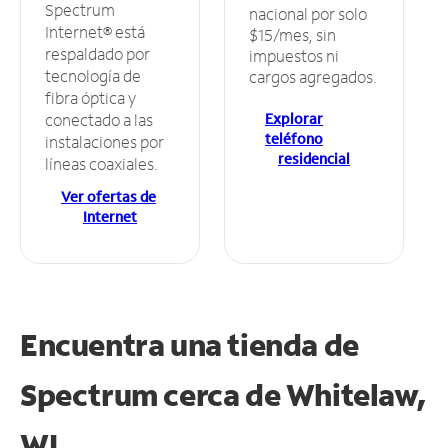
Spectrum
nacional por solo
Internet® está
$15/mes, sin
respaldado por
impuestos ni
tecnología de
cargos agregados.
fibra óptica y
Explorar
conectado a las
teléfono
instalaciones por
residencial
líneas coaxiales.
Ver ofertas de
Internet
Encuentra una tienda de
Spectrum
cerca de Whitelaw,
WI