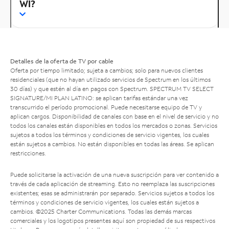
WI?
Detalles de la oferta de TV por cable
Oferta por tiempo limitado; sujeta a cambios; solo para nuevos clientes
residenciales (que no hayan utilizado servicios de Spectrum en los últimos
30 días) y que estén al día en pagos con Spectrum. SPECTRUM TV SELECT
SIGNATURE/MI PLAN LATINO: se aplican tarifas estándar una vez
transcurrido el período promocional. Puede necesitarse equipo de TV y
aplican cargos. Disponibilidad de canales con base en el nivel de servicio y no
todos los canales están disponibles en todos los mercados o zonas. Servicios
sujetos a todos los términos y condiciones de servicio vigentes, los cuales
están sujetos a cambios. No están disponibles en todas las áreas. Se aplican
restricciones.
Puede solicitarse la activación de una nueva suscripción para ver contenido a
través de cada aplicación de streaming. Esto no reemplaza las suscripciones
existentes; esas se administrarán por separado. Servicios sujetos a todos los
términos y condiciones de servicio vigentes, los cuales están sujetos a
cambios. ©2025 Charter Communications. Todas las demás marcas
comerciales y los logotipos presentes aquí son propiedad de sus respectivos