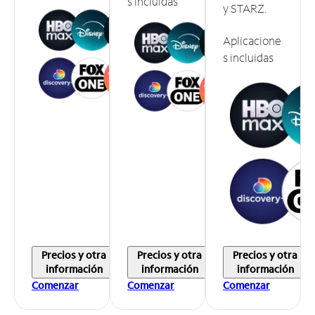
s incluidas
y STARZ.
Aplicacione
s incluidas
Precios y otra
Precios y otra
Precios y otra
información
información
información
Comenzar
Comenzar
Comenzar