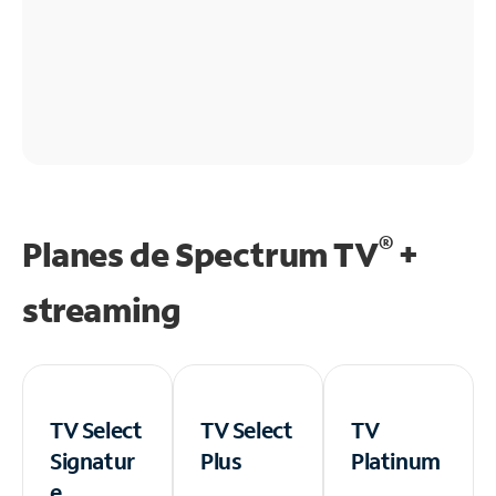
®
Planes de Spectrum TV
+
streaming
TV Select
TV Select
TV
Signatur
Plus
Platinum
e