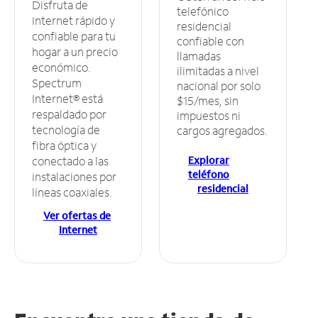
Disfruta de
telefónico
Internet rápido y
residencial
confiable para tu
confiable con
hogar a un precio
llamadas
económico.
ilimitadas a nivel
Spectrum
nacional por solo
Internet® está
$15/mes, sin
respaldado por
impuestos ni
tecnología de
cargos agregados.
fibra óptica y
Explorar
conectado a las
teléfono
instalaciones por
residencial
líneas coaxiales.
Ver ofertas de
Internet