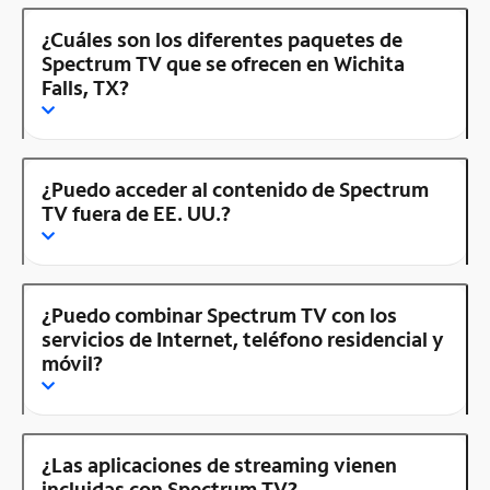
¿Cuáles son los diferentes paquetes de
Spectrum TV que se ofrecen en Wichita
Falls, TX?
¿Puedo acceder al contenido de Spectrum
TV fuera de EE. UU.?
¿Puedo combinar Spectrum TV con los
servicios de Internet, teléfono residencial y
móvil?
¿Las aplicaciones de streaming vienen
incluidas con Spectrum TV?