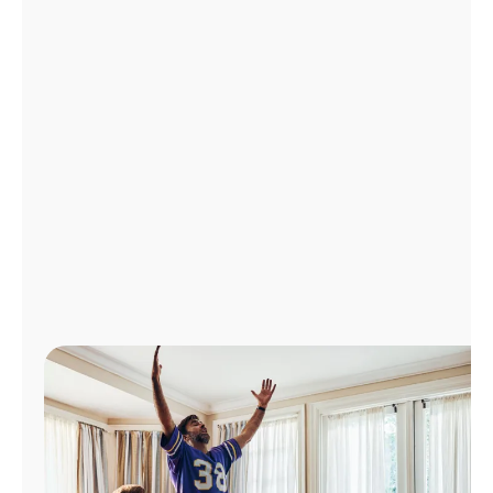
Administrar
cuenta
Encuentra
una
tienda