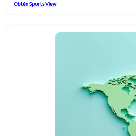
Obtén Sports View