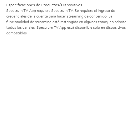
Especificaciones de Productos/Dispositivos
Spectrum TV App requiere Spectrum TV. Se requiere el ingreso de
credenciales de la cuenta para hacer streaming de contenido. La
funcionalidad de streaming está restringida en algunas zonas; no admite
todos los canales. Spectrum TV App está disponible solo en dispositivos
compatibles.