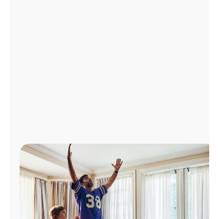
Administrar
cuenta
Encuentra
una
tienda