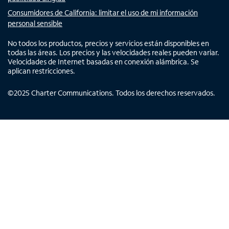
Consumidores de California: limitar el uso de mi información
personal sensible
No todos los productos, precios y servicios están disponibles en
todas las áreas. Los precios y las velocidades reales pueden variar.
Velocidades de Internet basadas en conexión alámbrica. Se
aplican restricciones.
©
2025
Charter Communications. Todos los derechos reservados.