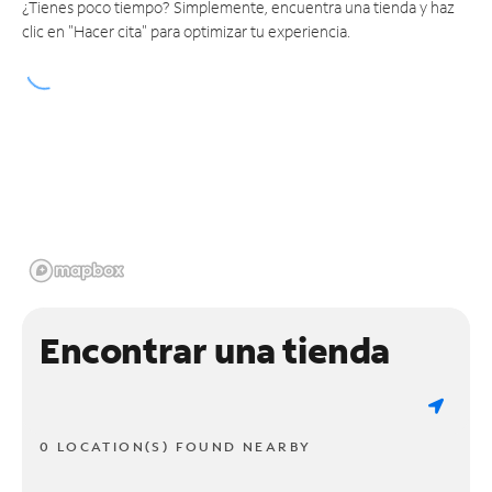
¿Tienes poco tiempo? Simplemente, encuentra una tienda y haz
clic en "Hacer cita" para optimizar tu experiencia.
Encontrar una tienda
0 LOCATION(S) FOUND NEARBY