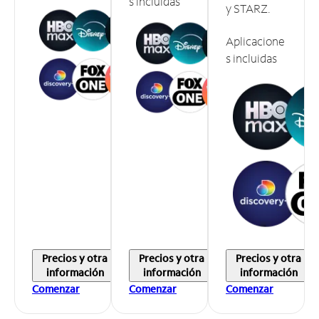
s incluidas
y STARZ.
Aplicacione
s incluidas
Precios y otra
Precios y otra
Precios y otra
información
información
información
Comenzar
Comenzar
Comenzar