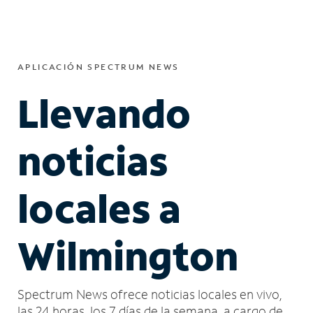
APLICACIÓN SPECTRUM NEWS
Llevando
noticias
locales a
Wilmington
Spectrum News ofrece noticias locales en vivo,
las 24 horas, los 7 días de la semana, a cargo de