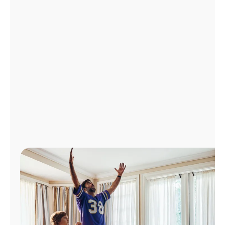
Administrar
cuenta
Encuentra
una
tienda