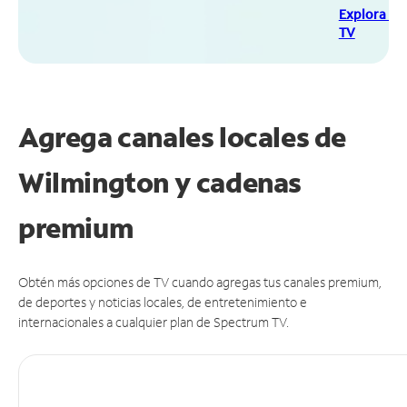
Explora Sp
TV
Agrega canales locales de
Wilmington y cadenas
premium
Obtén más opciones de TV cuando agregas tus canales premium,
de deportes y noticias locales, de entretenimiento e
internacionales a cualquier plan de Spectrum TV.