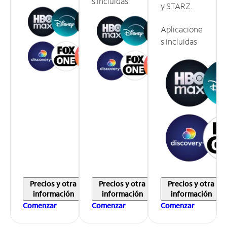
s incluidas
y STARZ.
Aplicacione
s incluidas
Precios y otra
Precios y otra
Precios y otra
información
información
información
Comenzar
Comenzar
Comenzar